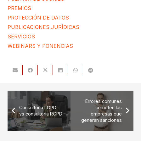
PREMIOS
PROTECCIÓN DE DATOS
PUBLICACIONES JURÍDICAS
SERVICIOS
WEBINARS Y PONENCIAS
Errores comunes
Consultoría LOPD
cometen las
vs consultoría RGPD
empresas que
generan sanciones