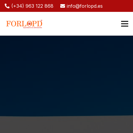
(+34) 963 122 868
info@forlopd.es