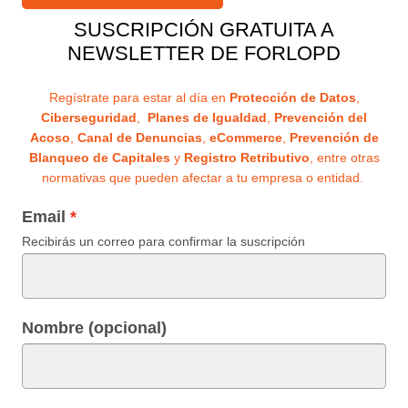
SUSCRIPCIÓN GRATUITA A
NEWSLETTER DE FORLOPD
Regístrate para estar al día en
Protección de Datos
,
Ciberseguridad
,
Planes de Igualdad
,
Prevención del
Acoso
,
Canal de Denuncias
,
eCommerce
,
Prevención de
Blanqueo de Capitales
y
Registro Retributivo
, entre otras
normativas que pueden afectar a tu empresa o entidad.
Email
Recibirás un correo para confirmar la suscripción
Nombre (opcional)