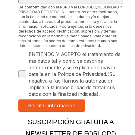
De conformidad con el RGPD y la LOPDGDD, SEGURIDAD Y
PRIVACIDAD DE DATOS, S.L. tratará los datos facilitados,
con la finalidad de contestar a las dudas y/o quejas
planteadas a través del presente formulario y facilitar la
información solicitada. Podrá ejercer, si lo desea, los
derechos de acceso, rectificación, supresión, y demás
reconocidos en la normativa mencionada. Para obtener
más información acerca de cómo estamos tratando sus
datos, acceda a nuestra política de privacidad.
ENTIENDO Y ACEPTO el tratamiento de
mis datos tal y como se describe
anteriormente y se explica con mayor
detalle en la Política de Privacidad.(Su
negativa a facilitarnos la autorización
implicará la imposibilidad de tratar sus
datos con la finalidad indicada).
SUSCRIPCIÓN GRATUITA A
NEWSLETTER DE FORLOPD