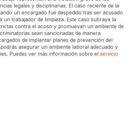
s legales y disciplinarias. El caso reciente de la
cuando un encargado fue despedido tras ser acusado
a un trabajador de limpieza. Este caso subraya la
trictas contra el acoso y promuevan un ambiente de
scriminatorias sean sancionadas de manera
argados de implantar planes de prevención del
 podrás asegurar un ambiente laboral adecuado y
ones. Puedes ver más información sobre el
servicio