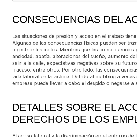
CONSECUENCIAS DEL A
Las situaciones de presión y acoso en el trabajo tie
Algunas de las consecuencias físicas pueden ser tras
o gastrointestinales. Mientras que las consecuencias 
ansiedad, apatía, alteraciones del sueño, aumento del 
salir a la calle, expectativas negativas sobre su futur
fracaso, entre otros. Por otro lado, las consecuencia
vida laboral de la víctima. Debido al mobbing a veces s
empresa puede llevar a cabo el despido o negarse a a
DETALLES SOBRE EL AC
DERECHOS DE LOS EMP
El acoso laboral y la discriminación en el entorno de