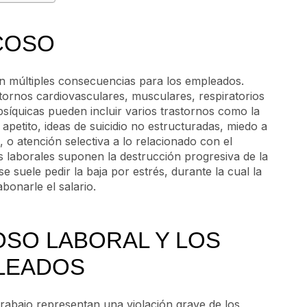
COSO
nen múltiples consecuencias para los empleados.
tornos cardiovasculares, musculares, respiratorios
psíquicas pueden incluir varios trastornos como la
apetito, ideas de suicidio no estructuradas, miedo a
o, o atención selectiva a lo relacionado con el
s laborales suponen la destrucción progresiva de la
e suele pedir la baja por estrés, durante la cual la
bonarle el salario.
OSO LABORAL Y LOS
LEADOS
 trabajo representan una violación grave de los