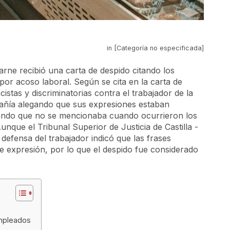
in [Categoría no especificada]
ne recibió una carta de despido citando los
r acoso laboral. Según se cita en la carta de
istas y discriminatorias contra el trabajador de la
pañía alegando que sus expresiones estaban
icando que no se mencionaba cuando ocurrieron los
nque el Tribunal Superior de Justicia de Castilla -
defensa del trabajador indicó que las frases
de expresión, por lo que el despido fue considerado
empleados