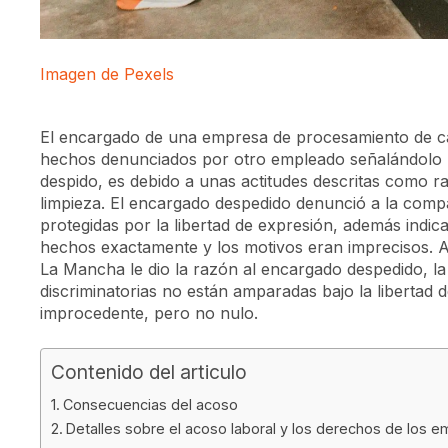
Imagen de Pexels
El encargado de una empresa de procesamiento de car
hechos denunciados por otro empleado señalándolo po
despido, es debido a unas actitudes descritas como rac
limpieza. El encargado despedido denunció a la com
protegidas por la libertad de expresión, además ind
hechos exactamente y los motivos eran imprecisos. Au
La Mancha le dio la razón al encargado despedido, la 
discriminatorias no están amparadas bajo la libertad 
improcedente, pero no nulo.
Contenido del articulo
Consecuencias del acoso
Detalles sobre el acoso laboral y los derechos de los 