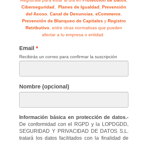
Regístrate para estar al día en
Protección de Datos
,
Ciberseguridad
,
Planes de Igualdad
,
Prevención
del Acoso
,
Canal de Denuncias
,
eCommerce
,
Prevención de Blanqueo de Capitales
y
Registro
Retributivo
, entre otras normativas que pueden
afectar a tu empresa o entidad.
Email
Recibirás un correo para confirmar la suscripción
Nombre (opcional)
Información básica en protección de datos.-
De conformidad con el RGPD y la LOPDGDD,
SEGURIDAD Y PRIVACIDAD DE DATOS S.L.
tratará los datos facilitados con la finalidad de