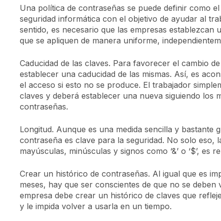
Una política de contraseñas se puede definir como el
seguridad informática con el objetivo de ayudar al tr
sentido, es necesario que las empresas establezcan
que se apliquen de manera uniforme, independientem
Caducidad de las claves. Para favorecer el cambio de
establecer una caducidad de las mismas. Así, es aco
el acceso si esto no se produce. El trabajador simple
claves y deberá establecer una nueva siguiendo los mis
contraseñas.
Longitud. Aunque es una medida sencilla y bastante glo
contraseña es clave para la seguridad. No solo eso,
mayúsculas, minúsculas y signos como ‘&’ o ‘$’, es re
Crear un histórico de contraseñas. Al igual que es i
meses, hay que ser conscientes de que no se deben volv
empresa debe crear un histórico de claves que refleje
y le impida volver a usarla en un tiempo.