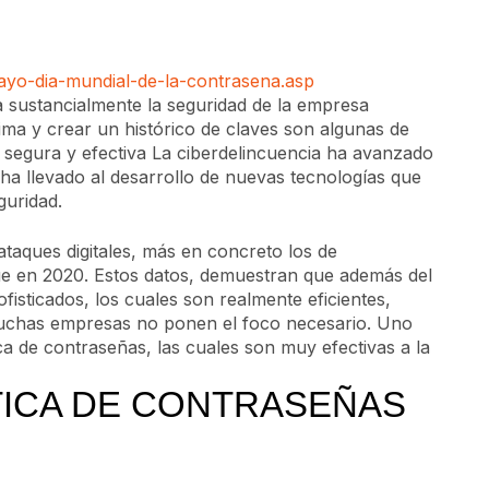
ayo-dia-mundial-de-la-contrasena.asp
a sustancialmente la seguridad de la empresa
ma y crear un histórico de claves son algunas de
a segura y efectiva La ciberdelincuencia ha avanzado
 ha llevado al desarrollo de nuevas tecnologías que
guridad.
ataques digitales, más en concreto los de
 en 2020. Estos datos, demuestran que además del
sticados, los cuales son realmente eficientes,
 muchas empresas no ponen el foco necesario. Uno
ica de contraseñas, las cuales son muy efectivas a la
TICA DE CONTRASEÑAS