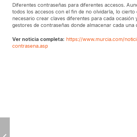
Diferentes contraseñas para diferentes accesos. Aunq
todos los accesos con el fin de no olvidarla, lo cier
necesario crear claves diferentes para cada ocasión y 
gestores de contraseñas donde almacenar cada una de
Ver noticia completa:
https://www.murcia.com/notic
contrasena.asp