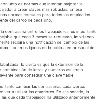
 conjunto de normas que intentan mejorar la
abajador a crear claves más robustas. En ese
 unas normas comunes para todos los empleados
ente del cargo de cada uno.
 la contraseña entre los trabajadores, es importante
nsejable que cada 3 meses se renueven, impidiendo
mente recibirá una notificación del cambio de las
mos criterios fijados en la política empresarial de
balizada, lo cierto es que la extensión de la
 la combinación de letras y números así como
levante para conseguir una clave fiable.
mportante cambiar las contraseñas cada ciertos
er a utilizar las anteriores. En ese sentido, la
 las que cada trabajador ha utilizado anteriormente