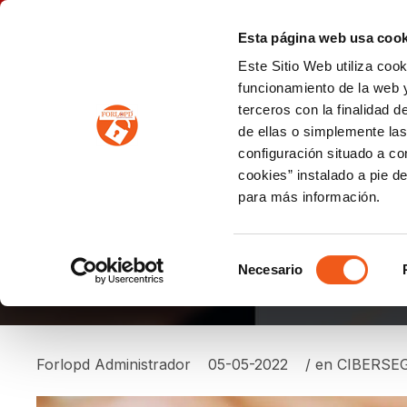
P
(+34) 963 122 868
info@forlopd.es
Esta página web usa cook
Este Sitio Web utiliza coo
PROTECCION DE DATOS
funcionamiento de la web y
terceros con la finalidad 
PREVENCIÓN DE BLANQUEO DE CAPITALES
Prevención de blanqueo de capitales y financiación del terrorismo (LPBCyFT)
ESQUEMA NACIONAL SEGURIDAD
de ellas o simplemente las
configuración situado a co
cookies” instalado a pie d
para más información.
DÍA MUNDIAL DE LA 
Selección
Necesario
de
consentimiento
Forlopd Administrador
05-05-2022
/ en
CIBERSE