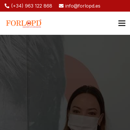
(+34) 963 122 868
info@forlopd.es