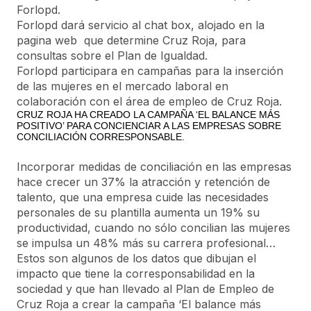
Forlopd.
Forlopd dará servicio al chat box, alojado en la
pagina web que determine Cruz Roja, para
consultas sobre el Plan de Igualdad.
Forlopd participara en campañas para la inserción
de las mujeres en el mercado laboral en
colaboración con el área de empleo de Cruz Roja.
CRUZ ROJA HA CREADO LA CAMPAÑA ‘EL BALANCE MÁS
POSITIVO’ PARA CONCIENCIAR A LAS EMPRESAS SOBRE
CONCILIACIÓN CORRESPONSABLE.
Incorporar medidas de conciliación en las empresas
hace crecer un 37% la atracción y retención de
talento, que una empresa cuide las necesidades
personales de su plantilla aumenta un 19% su
productividad, cuando no sólo concilian las mujeres
se impulsa un 48% más su carrera profesional…
Estos son algunos de los datos que dibujan el
impacto que tiene la corresponsabilidad en la
sociedad y que han llevado al Plan de Empleo de
Cruz Roja a crear la campaña ‘El balance más