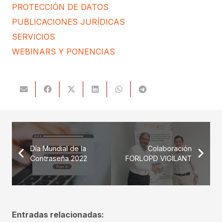
PROTECCIÓN DE DATOS
PUBLICACIONES JURÍDICAS
SERVICIOS
WEBINARS Y PONENCIAS
Día Mundial de la
Colaboración
Contraseña 2022
FORLOPD VIGILANT
Entradas relacionadas: