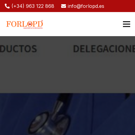
(+34) 963 122 868
info@forlopd.es