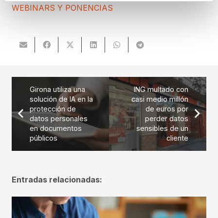
WEBINARS Y PONENCIAS
Girona utiliza una
ING multado con
solución de IA en la
casi medio millón
protección de
de euros por
datos personales
perder datos
en documentos
sensibles de un
públicos
cliente
Entradas relacionadas: