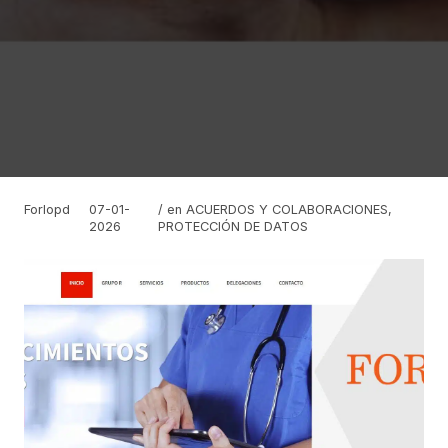
Forlopd
07-01-
/ en
ACUERDOS Y COLABORACIONES
,
2026
PROTECCIÓN DE DATOS