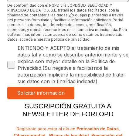
De conformidad con el RGPD y la LOPDGDD, SEGURIDAD Y
PRIVACIDAD DE DATOS, S.L. tratará los datos facilitados, con la
finalidad de contestar a las dudas y/o quejas planteadas a través
del presente formulario y facilitar la información solicitada. Podrá
ejercer, si lo desea, los derechos de acceso, rectificación,
supresión, y demás reconocidos en la normativa mencionada. Para
obtener más información acerca de cómo estamos tratando sus
datos, acceda a nuestra política de privacidad.
ENTIENDO Y ACEPTO el tratamiento de mis
datos tal y como se describe anteriormente y se
explica con mayor detalle en la Política de
Privacidad.(Su negativa a facilitarnos la
autorización implicará la imposibilidad de tratar
sus datos con la finalidad indicada).
SUSCRIPCIÓN GRATUITA A
NEWSLETTER DE FORLOPD
Regístrate para estar al día en
Protección de Datos
,
Ciberseguridad
,
Planes de Igualdad
,
Prevención del