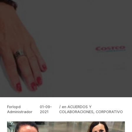
Forlopd
01-09-
/ en
ACUERDOS Y
Administrador
2021
COLABORACIONES
,
CORPORATIVO