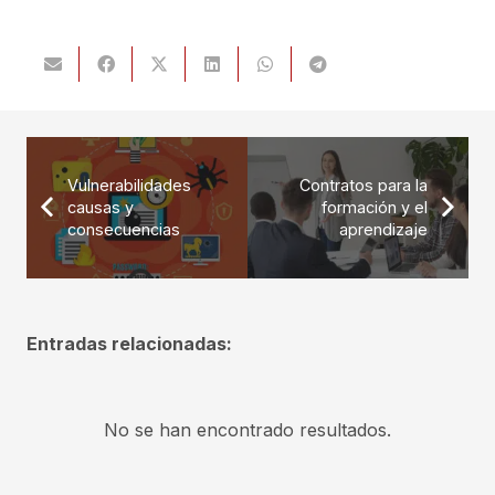
Vulnerabilidades
Contratos para la
causas y
formación y el
consecuencias
aprendizaje
Entradas relacionadas:
No se han encontrado resultados.