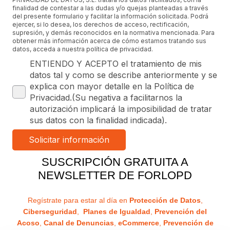
finalidad de contestar a las dudas y/o quejas planteadas a través
del presente formulario y facilitar la información solicitada. Podrá
ejercer, si lo desea, los derechos de acceso, rectificación,
supresión, y demás reconocidos en la normativa mencionada. Para
obtener más información acerca de cómo estamos tratando sus
datos, acceda a nuestra política de privacidad.
ENTIENDO Y ACEPTO el tratamiento de mis
datos tal y como se describe anteriormente y se
explica con mayor detalle en la Política de
Privacidad.(Su negativa a facilitarnos la
autorización implicará la imposibilidad de tratar
sus datos con la finalidad indicada).
SUSCRIPCIÓN GRATUITA A
NEWSLETTER DE FORLOPD
Regístrate para estar al día en
Protección de Datos
,
Ciberseguridad
,
Planes de Igualdad
,
Prevención del
Acoso
,
Canal de Denuncias
,
eCommerce
,
Prevención de