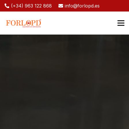
(+34) 963 122 868
info@forlopd.es