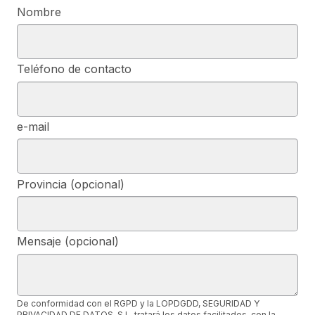
Nombre
Teléfono de contacto
e-mail
Provincia (opcional)
Mensaje (opcional)
De conformidad con el RGPD y la LOPDGDD, SEGURIDAD Y
PRIVACIDAD DE DATOS, S.L. tratará los datos facilitados, con la