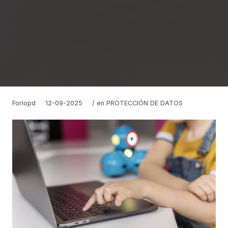
Forlopd
12-09-2025
/ en
PROTECCIÓN DE DATOS