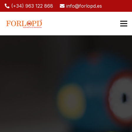
(+34) 963 122 868
info@forlopd.es