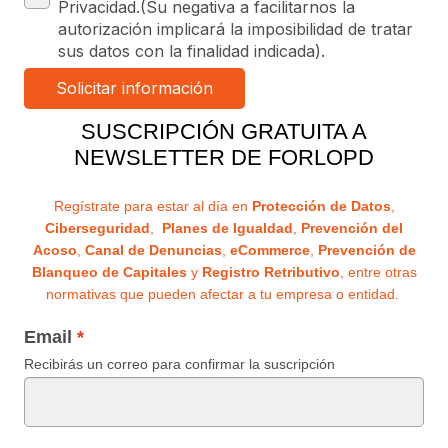
Privacidad.(Su negativa a facilitarnos la
autorización implicará la imposibilidad de tratar
sus datos con la finalidad indicada).
SUSCRIPCIÓN GRATUITA A
NEWSLETTER DE FORLOPD
Regístrate para estar al día en
Protección de Datos
,
Ciberseguridad
,
Planes de Igualdad
,
Prevención del
Acoso
,
Canal de Denuncias
,
eCommerce
,
Prevención de
Blanqueo de Capitales
y
Registro Retributivo
, entre otras
normativas que pueden afectar a tu empresa o entidad.
Email
Recibirás un correo para confirmar la suscripción