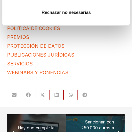
FORMACIÓN
IGUALDAD
Rechazar no necesarias
NEWS
POLÍTICA DE COOKIES
PREMIOS
PROTECCIÓN DE DATOS
PUBLICACIONES JURÍDICAS
SERVICIOS
WEBINARS Y PONENCIAS
Sancionan con
Hay que cumplir la
250.000 euros a