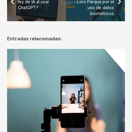
ley de IA al usar
Loro Parque por el
ChatGPT?
uso de datos
biométricos
Entradas relacionadas: