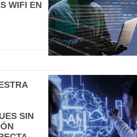
 WIFI EN
UESTRA
UES SIN
IÓN
RECTA