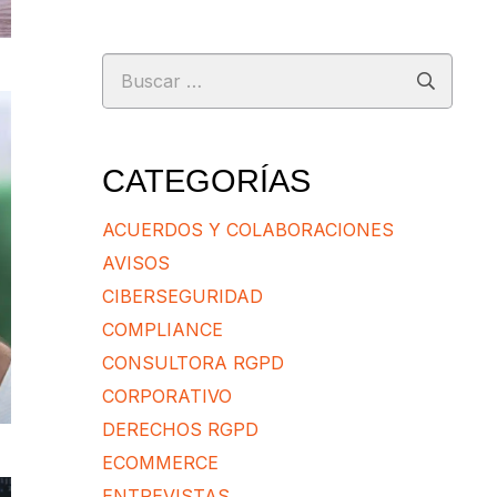
Buscar:
CATEGORÍAS
ACUERDOS Y COLABORACIONES
AVISOS
CIBERSEGURIDAD
COMPLIANCE
CONSULTORA RGPD
CORPORATIVO
DERECHOS RGPD
ECOMMERCE
ENTREVISTAS