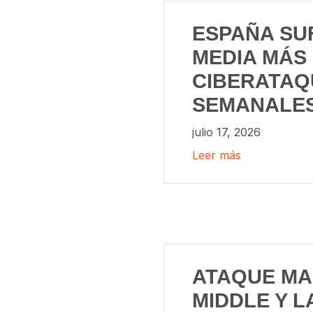
ESPAÑA SU
MEDIA MÁS 
CIBERATAQ
SEMANALE
julio 17, 2026
Leer más
ATAQUE MA
MIDDLE Y L