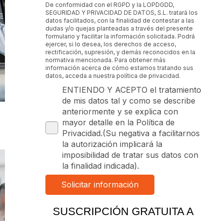
De conformidad con el RGPD y la LOPDGDD,
SEGURIDAD Y PRIVACIDAD DE DATOS, S.L. tratará los
datos facilitados, con la finalidad de contestar a las
dudas y/o quejas planteadas a través del presente
formulario y facilitar la información solicitada. Podrá
ejercer, si lo desea, los derechos de acceso,
rectificación, supresión, y demás reconocidos en la
normativa mencionada. Para obtener más
información acerca de cómo estamos tratando sus
datos, acceda a nuestra política de privacidad.
ENTIENDO Y ACEPTO el tratamiento
de mis datos tal y como se describe
anteriormente y se explica con
mayor detalle en la Política de
Privacidad.(Su negativa a facilitarnos
la autorización implicará la
imposibilidad de tratar sus datos con
la finalidad indicada).
SUSCRIPCIÓN GRATUITA A