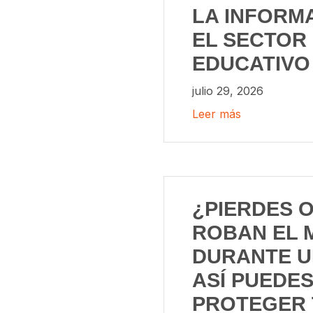
LA INFORM
EL SECTOR
EDUCATIVO
julio 29, 2026
Leer más
¿PIERDES O
ROBAN EL 
DURANTE U
ASÍ PUEDE
PROTEGER 