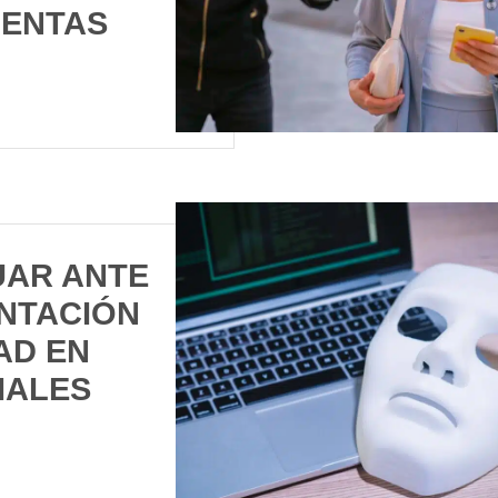
UENTAS
AR ANTE
NTACIÓN
AD EN
IALES