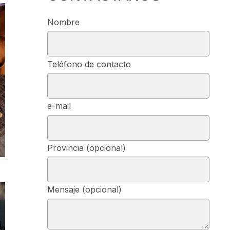
Nombre
Teléfono de contacto
e-mail
Provincia (opcional)
Mensaje (opcional)