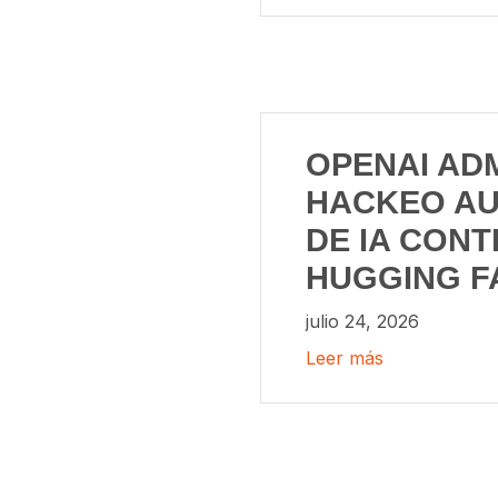
OPENAI AD
HACKEO A
DE IA CON
HUGGING F
julio 24, 2026
Leer más