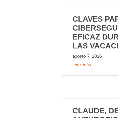
CLAVES PA
CIBERSEGU
EFICAZ DU
LAS VACAC
agosto 7, 2026
Leer más
CLAUDE, D