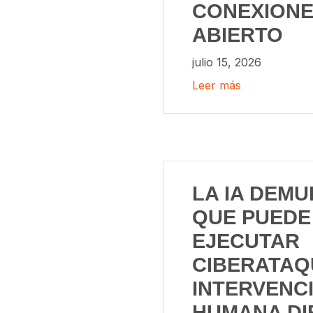
CONEXIONES
ABIERTO
julio 15, 2026
Leer más
LA IA DEM
QUE PUEDE
EJECUTAR
CIBERATAQ
INTERVENC
HUMANA DI