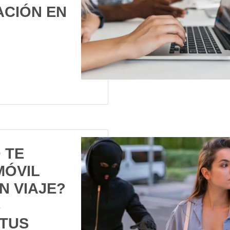
ACIÓN EN
 TE
MÓVIL
N VIAJE?
S
TUS