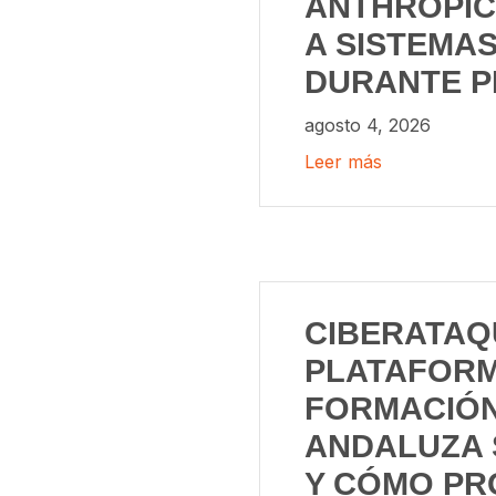
ANTHROPIC
A SISTEMA
DURANTE 
agosto 4, 2026
Leer más
CIBERATAQ
PLATAFORM
FORMACIÓ
ANDALUZA 
Y CÓMO PR