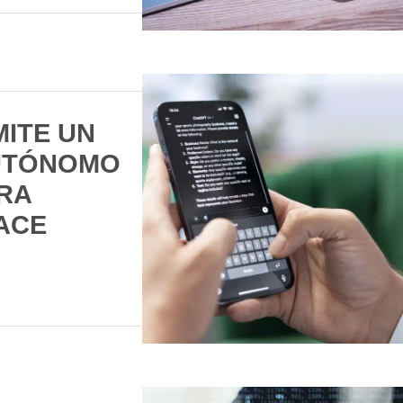
MITE UN
UTÓNOMO
TRA
ACE