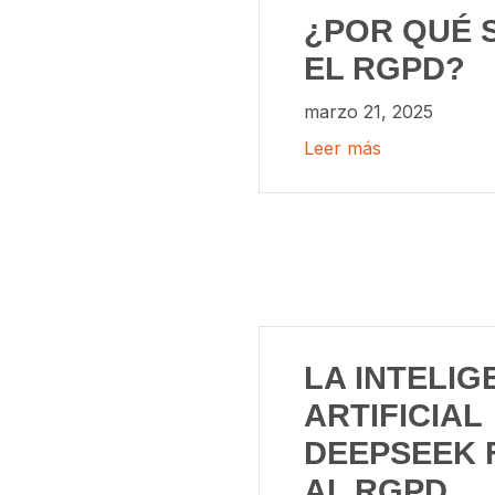
¿POR QUÉ 
EL RGPD?
marzo 21, 2025
Leer más
LA INTELIG
ARTIFICIAL
DEEPSEEK 
AL RGPD