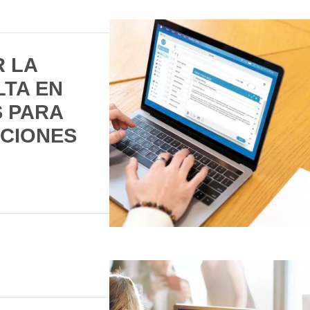
 LA
LTA EN
S PARA
NCIONES