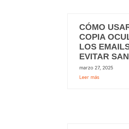
CÓMO USAR
COPIA OCU
LOS EMAIL
EVITAR SA
marzo 27, 2025
Leer más