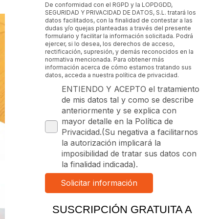
De conformidad con el RGPD y la LOPDGDD,
SEGURIDAD Y PRIVACIDAD DE DATOS, S.L. tratará los
datos facilitados, con la finalidad de contestar a las
dudas y/o quejas planteadas a través del presente
formulario y facilitar la información solicitada. Podrá
ejercer, si lo desea, los derechos de acceso,
rectificación, supresión, y demás reconocidos en la
normativa mencionada. Para obtener más
información acerca de cómo estamos tratando sus
datos, acceda a nuestra política de privacidad.
ENTIENDO Y ACEPTO el tratamiento
de mis datos tal y como se describe
anteriormente y se explica con
mayor detalle en la Política de
Privacidad.(Su negativa a facilitarnos
la autorización implicará la
imposibilidad de tratar sus datos con
la finalidad indicada).
SUSCRIPCIÓN GRATUITA A