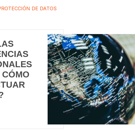
PROTECCIÓN DE DATOS
LAS
NCIAS
ONALES
Y CÓMO
CTUAR
?