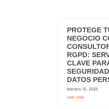
PROTEGE T
NEGOCIO C
CONSULTOR
RGPD: SERV
CLAVE PAR
SEGURIDAD
DATOS PER
febrero 10, 2025
Leer más