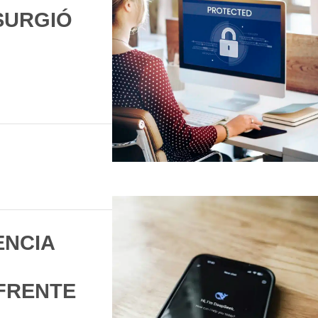
SURGIÓ
ENCIA
FRENTE