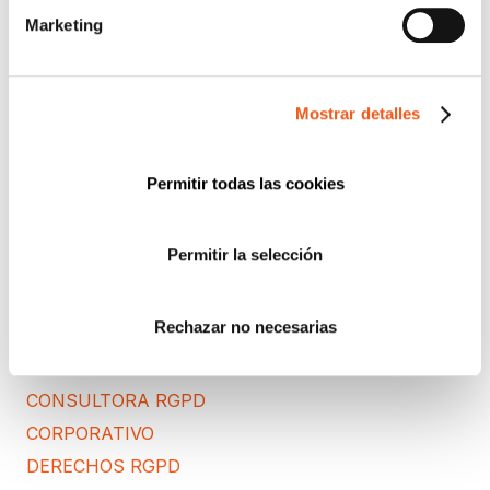
comerciales.
Marketing
Enviar
Mostrar detalles
Buscar:
Permitir todas las cookies
CATEGORÍAS
Permitir la selección
ACUERDOS Y COLABORACIONES
AVISOS
Rechazar no necesarias
CIBERSEGURIDAD
COMPLIANCE
CONSULTORA RGPD
CORPORATIVO
DERECHOS RGPD