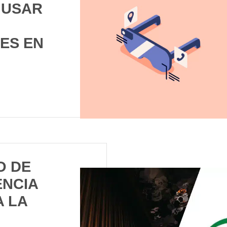
 USAR
ES EN
O DE
NCIA
A LA