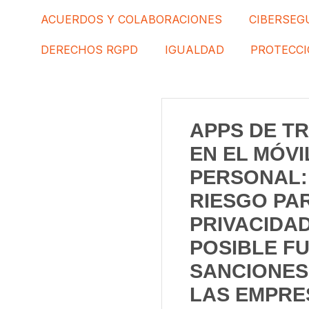
ACUERDOS Y COLABORACIONES
CIBERSEG
DERECHOS RGPD
IGUALDAD
PROTECCI
APPS DE T
EN EL MÓVI
PERSONAL:
RIESGO PA
PRIVACIDAD
POSIBLE F
SANCIONES
LAS EMPRE