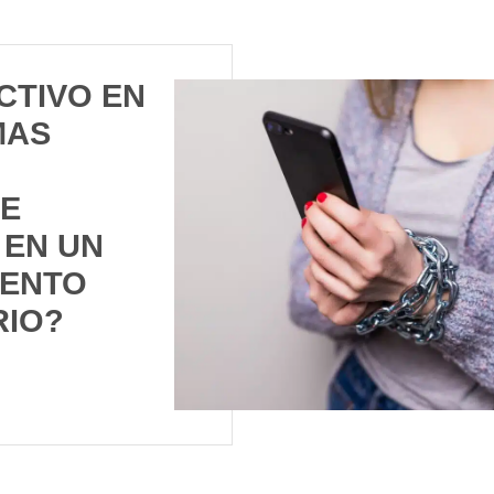
CTIVO EN
MAS
E
 EN UN
IENTO
RIO?