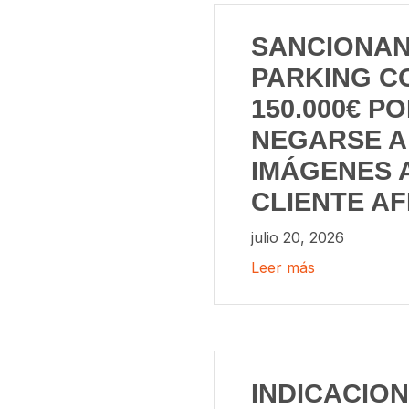
SANCIONAN
PARKING C
150.000€ P
NEGARSE A
IMÁGENES 
CLIENTE A
julio 20, 2026
Leer más
INDICACION