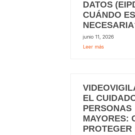
DATOS (EIPD
CUÁNDO E
NECESARIA
junio 11, 2026
Leer más
VIDEOVIGIL
EL CUIDAD
PERSONAS
MAYORES:
PROTEGER 