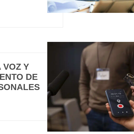
 VOZ Y
IENTO DE
SONALES