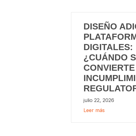
DISEÑO ADI
PLATAFOR
DIGITALES:
¿CUÁNDO S
CONVIERTE
INCUMPLIM
REGULATO
julio 22, 2026
Leer más