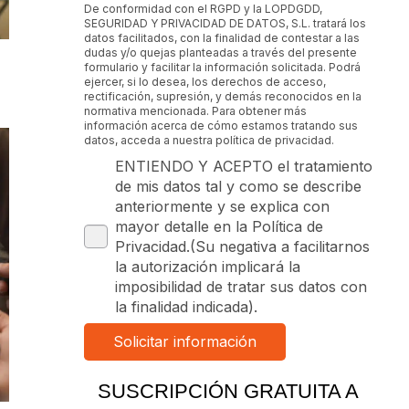
De conformidad con el RGPD y la LOPDGDD,
SEGURIDAD Y PRIVACIDAD DE DATOS, S.L. tratará los
datos facilitados, con la finalidad de contestar a las
dudas y/o quejas planteadas a través del presente
formulario y facilitar la información solicitada. Podrá
ejercer, si lo desea, los derechos de acceso,
rectificación, supresión, y demás reconocidos en la
normativa mencionada. Para obtener más
información acerca de cómo estamos tratando sus
datos, acceda a nuestra política de privacidad.
ENTIENDO Y ACEPTO el tratamiento
de mis datos tal y como se describe
anteriormente y se explica con
mayor detalle en la Política de
Privacidad.(Su negativa a facilitarnos
la autorización implicará la
imposibilidad de tratar sus datos con
la finalidad indicada).
SUSCRIPCIÓN GRATUITA A