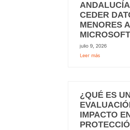
ANDALUCÍA
CEDER DAT
MENORES A
MICROSOF
julio 9, 2026
Leer más
¿QUÉ ES U
EVALUACIÓ
IMPACTO E
PROTECCIÓ