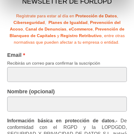
NEWSLETTER DE FORLOPD
Regístrate para estar al día en
Protección de Datos
,
Ciberseguridad
,
Planes de Igualdad
,
Prevención del
Acoso
,
Canal de Denuncias
,
eCommerce
,
Prevención de
Blanqueo de Capitales
y
Registro Retributivo
, entre otras
normativas que pueden afectar a tu empresa o entidad.
Email
Recibirás un correo para confirmar la suscripción
Nombre (opcional)
Información básica en protección de datos.-
De
conformidad con el RGPD y la LOPDGDD,
SEGURIDAD Y PRIVACIDAD DE DATOS S.L. tratará