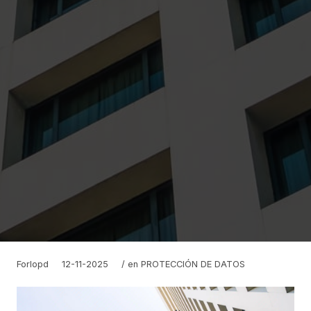
Forlopd
12-11-2025
/ en
PROTECCIÓN DE DATOS