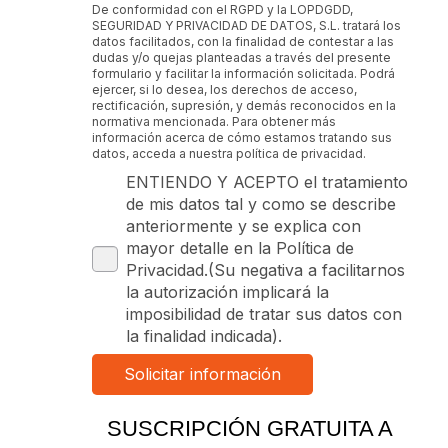
De conformidad con el RGPD y la LOPDGDD,
SEGURIDAD Y PRIVACIDAD DE DATOS, S.L. tratará los
datos facilitados, con la finalidad de contestar a las
dudas y/o quejas planteadas a través del presente
formulario y facilitar la información solicitada. Podrá
ejercer, si lo desea, los derechos de acceso,
rectificación, supresión, y demás reconocidos en la
normativa mencionada. Para obtener más
información acerca de cómo estamos tratando sus
datos, acceda a nuestra política de privacidad.
ENTIENDO Y ACEPTO el tratamiento
de mis datos tal y como se describe
anteriormente y se explica con
mayor detalle en la Política de
Privacidad.(Su negativa a facilitarnos
la autorización implicará la
imposibilidad de tratar sus datos con
la finalidad indicada).
SUSCRIPCIÓN GRATUITA A