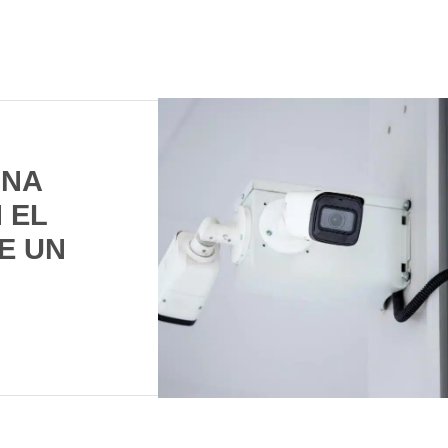
UNA
 EL
E UN