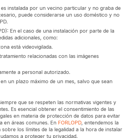
 es instalada por un vecino particular y no graba de
ecesario, puede considerarse un uso doméstico y no
OPD.
): En el caso de una instalación por parte de la
didas adicionales, como:
ona está videovigilada.
 tratamiento relacionadas con las imágenes
camente a personal autorizado.
s en un plazo máximo de un mes, salvo que sean
 siempre que se respeten las normativas vigentes y
antes. Es esencial obtener el consentimiento de las
gales en materia de protección de datos para evitar
cia en áreas comunes. En
FORLOPD
, entendemos la
sobre los límites de la legalidad a la hora de instalar
yudamos a proteger tu privacidad.