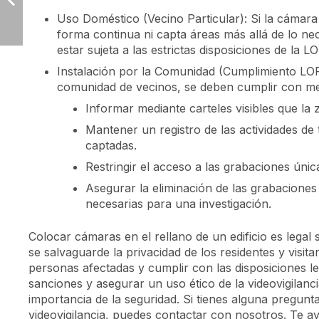
Uso Doméstico (Vecino Particular): Si la cámara
forma continua ni capta áreas más allá de lo n
estar sujeta a las estrictas disposiciones de la L
Instalación por la Comunidad (Cumplimiento LOPD
comunidad de vecinos, se deben cumplir con me
Informar mediante carteles visibles que la z
Mantener un registro de las actividades de
captadas.
Restringir el acceso a las grabaciones úni
Asegurar la eliminación de las grabacione
necesarias para una investigación.
Colocar cámaras en el rellano de un edificio es legal
se salvaguarde la privacidad de los residentes y visit
personas afectadas y cumplir con las disposiciones le
sanciones y asegurar un uso ético de la videovigilan
importancia de la seguridad. Si tienes alguna pregunta 
videovigilancia, puedes contactar con nosotros. Te a