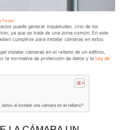
e Pexels
pacios puede generar inquietudes. Uno de los
ficio, ya que se trata de una zona común. En este
e deben cumplirse para instalar cámaras en estos
egal instalar cámaras en el rellano de un edificio,
or la normativa de protección de datos y la
Ley de
datos al instalar una cámara en el rellano?
LE LA CÁMARA UN