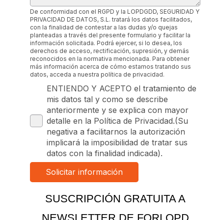
De conformidad con el RGPD y la LOPDGDD, SEGURIDAD Y
PRIVACIDAD DE DATOS, S.L. tratará los datos facilitados,
con la finalidad de contestar a las dudas y/o quejas
planteadas a través del presente formulario y facilitar la
información solicitada. Podrá ejercer, si lo desea, los
derechos de acceso, rectificación, supresión, y demás
reconocidos en la normativa mencionada. Para obtener
más información acerca de cómo estamos tratando sus
datos, acceda a nuestra política de privacidad.
ENTIENDO Y ACEPTO el tratamiento de
mis datos tal y como se describe
anteriormente y se explica con mayor
detalle en la Política de Privacidad.(Su
negativa a facilitarnos la autorización
implicará la imposibilidad de tratar sus
datos con la finalidad indicada).
SUSCRIPCIÓN GRATUITA A
NEWSLETTER DE FORLOPD