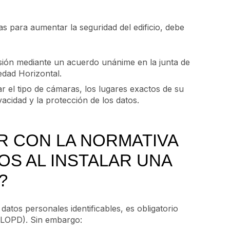
as para aumentar la seguridad del edificio, debe
sión mediante un acuerdo unánime en la junta de
edad Horizontal.
ar el tipo de cámaras, los lugares exactos de su
vacidad y la protección de los datos.
R CON LA NORMATIVA
OS AL INSTALAR UNA
?
atos personales identificables, es obligatorio
(LOPD). Sin embargo: