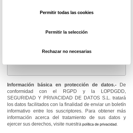
Blanqueo de Capitales
y
Registro Retributivo
, entre otras
normativas que pueden afectar a tu empresa o entidad.
Permitir todas las cookies
Email
Recibirás un correo para confirmar la suscripción
Permitir la selección
Rechazar no necesarias
Nombre (opcional)
Información básica en protección de datos.-
De
conformidad con el RGPD y la LOPDGDD,
SEGURIDAD Y PRIVACIDAD DE DATOS S.L. tratará
los datos facilitados con la finalidad de enviar un boletín
informativo entre los suscriptores. Para obtener más
información acerca del tratamiento de sus datos y
ejercer sus derechos, visite nuestra
política de privacidad
.