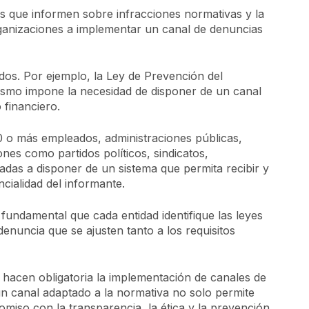
as que informen sobre infracciones normativas y la
rganizaciones a implementar un canal de denuncias
dos. Por ejemplo, la Ley de Prevención del
rismo impone la necesidad de disponer de un canal
 financiero.
 o más empleados, administraciones públicas,
nes como partidos políticos, sindicatos,
adas a disponer de un sistema que permita recibir y
cialidad del informante.
undamental que cada entidad identifique las leyes
enuncia que se ajusten tanto a los requisitos
e hacen obligatoria la implementación de canales de
un canal adaptado a la normativa no solo permite
miso con la transparencia, la ética y la prevención