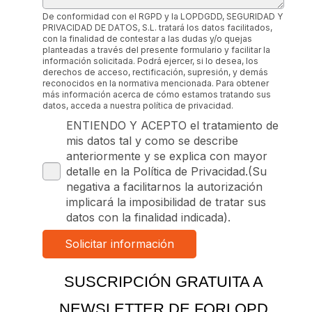
De conformidad con el RGPD y la LOPDGDD, SEGURIDAD Y
PRIVACIDAD DE DATOS, S.L. tratará los datos facilitados,
con la finalidad de contestar a las dudas y/o quejas
planteadas a través del presente formulario y facilitar la
información solicitada. Podrá ejercer, si lo desea, los
derechos de acceso, rectificación, supresión, y demás
reconocidos en la normativa mencionada. Para obtener
más información acerca de cómo estamos tratando sus
datos, acceda a nuestra política de privacidad.
ENTIENDO Y ACEPTO el tratamiento de
mis datos tal y como se describe
anteriormente y se explica con mayor
detalle en la Política de Privacidad.(Su
negativa a facilitarnos la autorización
implicará la imposibilidad de tratar sus
datos con la finalidad indicada).
SUSCRIPCIÓN GRATUITA A
NEWSLETTER DE FORLOPD