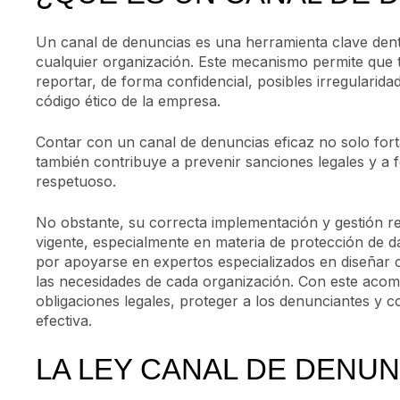
Un canal de denuncias es una herramienta clave dent
cualquier organización. Este mecanismo permite qu
reportar, de forma confidencial, posibles irregularida
código ético de la empresa.
Contar con un canal de denuncias eficaz no solo forta
también contribuye a prevenir sanciones legales y a 
respetuoso.
No obstante, su correcta implementación y gestión r
vigente, especialmente en materia de protección de d
por apoyarse en expertos especializados en diseñar 
las necesidades de cada organización. Con este aco
obligaciones legales, proteger a los denunciantes y c
efectiva.
LA LEY CANAL DE DENUN