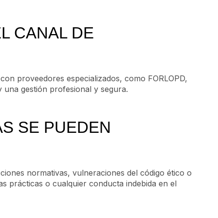
L CANAL DE
al con proveedores especializados, como FORLOPD,
y una gestión profesional y segura.
AS SE PUEDEN
iones normativas, vulneraciones del código ético o
s prácticas o cualquier conducta indebida en el