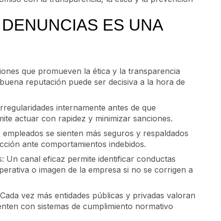
 DENUNCIAS ES UNA
iones que promueven la ética y la transparencia
uena reputación puede ser decisiva a la hora de
 irregularidades internamente antes de que
rmite actuar con rapidez y minimizar sanciones.
s empleados se sienten más seguros y respaldados
cción ante comportamientos indebidos.
s: Un canal eficaz permite identificar conductas
perativa o imagen de la empresa si no se corrigen a
: Cada vez más entidades públicas y privadas valoran
enten con sistemas de cumplimiento normativo