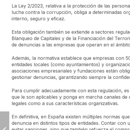
La Ley 2/2023, relativa a la protección de las person
lucha contra la corrupción, obliga a determinadas o
interno, seguro y eficaz.
Esta obligación también se extiende a sectores regula
Blanqueo de Capitales y de la Financiación del Terro
de denuncias a las empresas que operan en el ámbito
Además, la normativa establece que empresas con 50
entidades locales (como ayuntamientos) y organizacio
asociaciones empresariales y fundaciones están oblig
gestionar denuncias, garantizando siempre la confiden
Para cumplir adecuadamente con esta regulación, es f
que le son aplicables y ponga en marcha canales de d
legales como a sus características organizativas.
En definitiva, en España existen múltiples normas qu
denuncia en distintos tipos de entidades. Contar con 
evitar sanciones, sino que también refuerza el compro