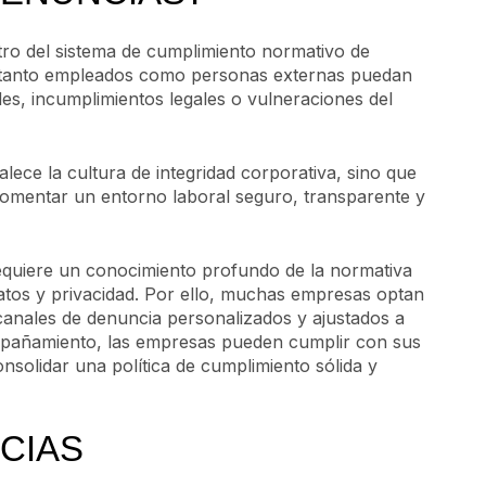
ro del sistema de cumplimiento normativo de
e tanto empleados como personas externas puedan
des, incumplimientos legales o vulneraciones del
lece la cultura de integridad corporativa, sino que
fomentar un entorno laboral seguro, transparente y
equiere un conocimiento profundo de la normativa
atos y privacidad. Por ello, muchas empresas optan
canales de denuncia personalizados y ajustados a
mpañamiento, las empresas pueden cumplir con sus
onsolidar una política de cumplimiento sólida y
CIAS