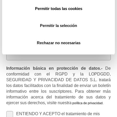
Permitir todas las cookies
Email
Recibirás un correo para confirmar la suscripción
Permitir la selección
Nombre (opcional)
Rechazar no necesarias
Información básica en protección de datos.-
De
conformidad con el RGPD y la LOPDGDD,
SEGURIDAD Y PRIVACIDAD DE DATOS S.L. tratará
los datos facilitados con la finalidad de enviar un boletín
informativo entre los suscriptores. Para obtener más
información acerca del tratamiento de sus datos y
ejercer sus derechos, visite nuestra
política de privacidad
.
ENTIENDO Y ACEPTO el tratamiento de mis