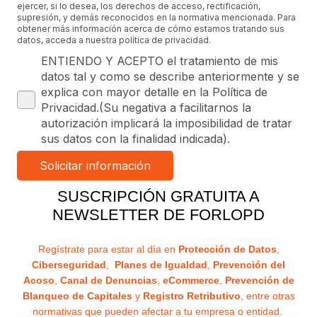
ejercer, si lo desea, los derechos de acceso, rectificación,
supresión, y demás reconocidos en la normativa mencionada. Para
obtener más información acerca de cómo estamos tratando sus
datos, acceda a nuestra política de privacidad.
ENTIENDO Y ACEPTO el tratamiento de mis
datos tal y como se describe anteriormente y se
explica con mayor detalle en la Política de
Privacidad.(Su negativa a facilitarnos la
autorización implicará la imposibilidad de tratar
sus datos con la finalidad indicada).
SUSCRIPCIÓN GRATUITA A
NEWSLETTER DE FORLOPD
Regístrate para estar al día en
Protección de Datos
,
Ciberseguridad
,
Planes de Igualdad
,
Prevención del
Acoso
,
Canal de Denuncias
,
eCommerce
,
Prevención de
Blanqueo de Capitales
y
Registro Retributivo
, entre otras
normativas que pueden afectar a tu empresa o entidad.