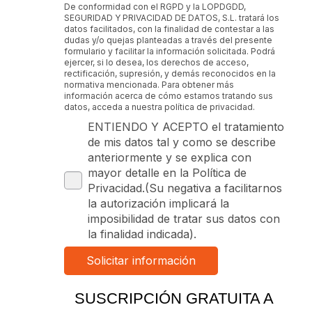
De conformidad con el RGPD y la LOPDGDD,
SEGURIDAD Y PRIVACIDAD DE DATOS, S.L. tratará los
datos facilitados, con la finalidad de contestar a las
dudas y/o quejas planteadas a través del presente
formulario y facilitar la información solicitada. Podrá
ejercer, si lo desea, los derechos de acceso,
rectificación, supresión, y demás reconocidos en la
normativa mencionada. Para obtener más
información acerca de cómo estamos tratando sus
datos, acceda a nuestra política de privacidad.
ENTIENDO Y ACEPTO el tratamiento
de mis datos tal y como se describe
anteriormente y se explica con
mayor detalle en la Política de
Privacidad.(Su negativa a facilitarnos
la autorización implicará la
imposibilidad de tratar sus datos con
la finalidad indicada).
SUSCRIPCIÓN GRATUITA A