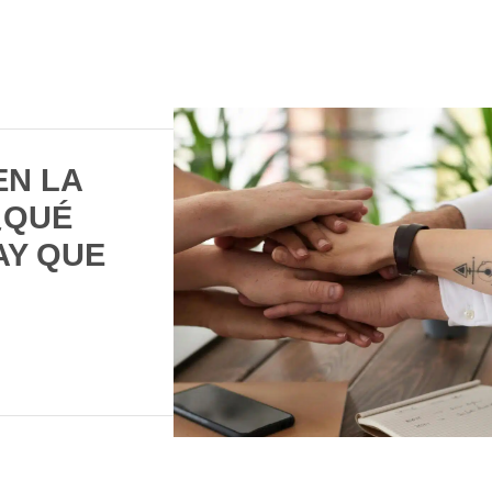
EN LA
¿QUÉ
AY QUE