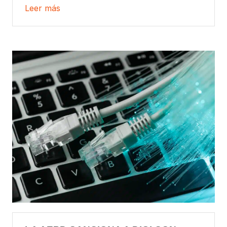
Leer más