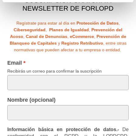
SUSCRIPCIÓN GRATUITA A
NEWSLETTER DE FORLOPD
Regístrate para estar al día en
Protección de Datos
,
Ciberseguridad
,
Planes de Igualdad
,
Prevención del
Acoso
,
Canal de Denuncias
,
eCommerce
,
Prevención de
Blanqueo de Capitales
y
Registro Retributivo
, entre otras
normativas que pueden afectar a tu empresa o entidad.
Email
Recibirás un correo para confirmar la suscripción
Nombre (opcional)
Información básica en protección de datos.-
De