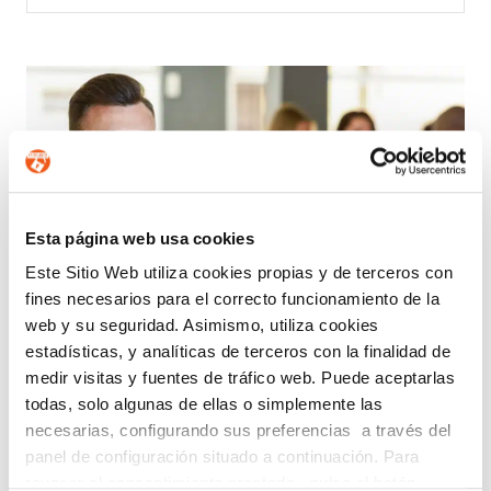
Esta página web usa cookies
Este Sitio Web utiliza cookies propias y de terceros con
fines necesarios para el correcto funcionamiento de la
web y su seguridad. Asimismo, utiliza cookies
estadísticas, y analíticas de terceros con la finalidad de
medir visitas y fuentes de tráfico web. Puede aceptarlas
todas, solo algunas de ellas o simplemente las
necesarias, configurando sus preferencias a través del
¿CUÁNDO ES OBLIGATORIO UN
panel de configuración situado a continuación. Para
DELEGADO DE PROTECCIÓN DE
revocar el consentimiento prestado, pulse el botón