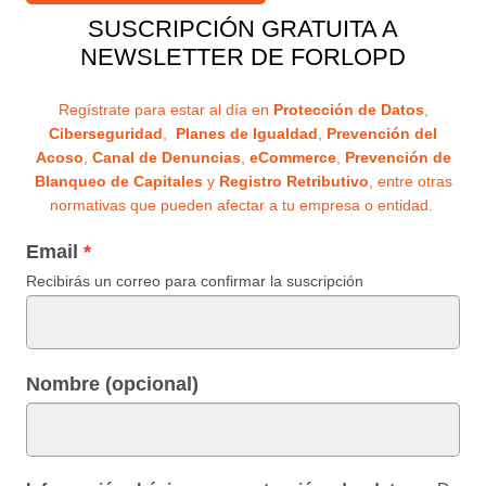
SUSCRIPCIÓN GRATUITA A
NEWSLETTER DE FORLOPD
Regístrate para estar al día en
Protección de Datos
,
Ciberseguridad
,
Planes de Igualdad
,
Prevención del
Acoso
,
Canal de Denuncias
,
eCommerce
,
Prevención de
Blanqueo de Capitales
y
Registro Retributivo
, entre otras
normativas que pueden afectar a tu empresa o entidad.
Email
Recibirás un correo para confirmar la suscripción
Nombre (opcional)