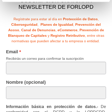
SUSCRIPCIÓN GRATUITA A
NEWSLETTER DE FORLOPD
Regístrate para estar al día en
Protección de Datos
,
Ciberseguridad
,
Planes de Igualdad
,
Prevención del
Acoso
,
Canal de Denuncias
,
eCommerce
,
Prevención de
Blanqueo de Capitales
y
Registro Retributivo
, entre otras
normativas que pueden afectar a tu empresa o entidad.
Email
Recibirás un correo para confirmar la suscripción
Nombre (opcional)
Información básica en protección de datos.-
De