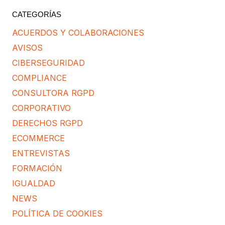
COLABORACIÓN JOVEMPA
octubre 30, 2019
Leer más