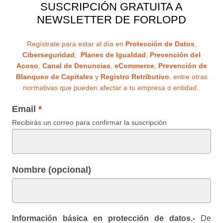
FORLOPD Y OCA GLOBAL
enero 27, 2020