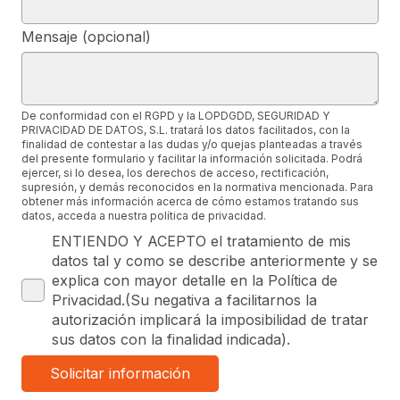
FORLOPD Y GRUPO CIBERNOS
enero 29, 2020
Leer más