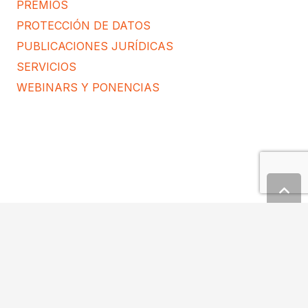
ACUERDO DE COLABORACIÓN
CON MGS
julio 5, 2019
Leer más