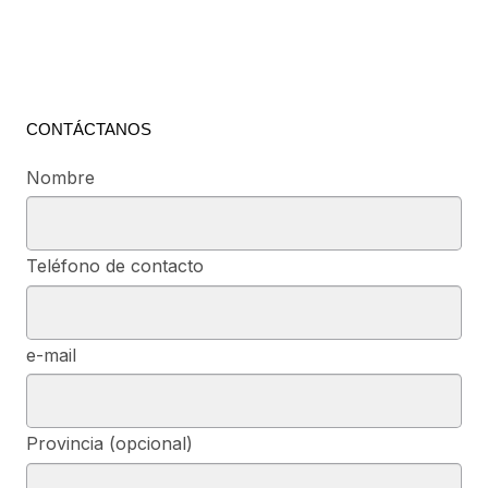
ACUERDO DE COLABORACIÓN
CON A.P.D.P.E.
marzo 5, 2020
Leer más