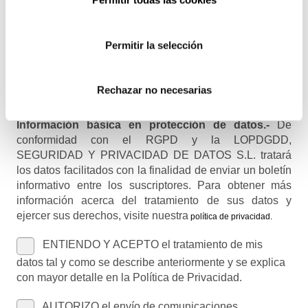
Permitir la selección
Nombre (opcional)
Rechazar no necesarias
Información básica en protección de datos.-
De
conformidad con el RGPD y la LOPDGDD,
SEGURIDAD Y PRIVACIDAD DE DATOS S.L. tratará
los datos facilitados con la finalidad de enviar un boletín
informativo entre los suscriptores. Para obtener más
información acerca del tratamiento de sus datos y
ejercer sus derechos, visite nuestra
política de privacidad
.
ENTIENDO Y ACEPTO el tratamiento de mis
datos tal y como se describe anteriormente y se explica
con mayor detalle en la Política de Privacidad.
AUTORIZO el envío de comunicaciones