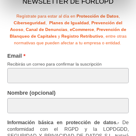
NEWSLETTER DE FORLOPD
Regístrate para estar al día en
Protección de Datos
,
Ciberseguridad
,
Planes de Igualdad
,
Prevención del
Acoso
,
Canal de Denuncias
,
eCommerce
,
Prevención de
Blanqueo de Capitales
y
Registro Retributivo
, entre otras
normativas que pueden afectar a tu empresa o entidad.
Email
Recibirás un correo para confirmar la suscripción
Nombre (opcional)
Información básica en protección de datos.-
De
conformidad con el RGPD y la LOPDGDD,
SEGURIDAD Y PRIVACIDAD DE DATOS S.L. tratará