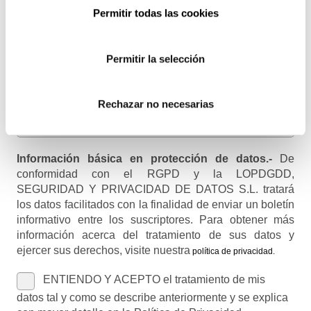
Email
Permitir todas las cookies
Recibirás un correo para confirmar la suscripción
Permitir la selección
Nombre (opcional)
Rechazar no necesarias
Información básica en protección de datos.-
De
conformidad con el RGPD y la LOPDGDD,
SEGURIDAD Y PRIVACIDAD DE DATOS S.L. tratará
los datos facilitados con la finalidad de enviar un boletín
informativo entre los suscriptores. Para obtener más
información acerca del tratamiento de sus datos y
ejercer sus derechos, visite nuestra
política de privacidad
.
ENTIENDO Y ACEPTO el tratamiento de mis
datos tal y como se describe anteriormente y se explica