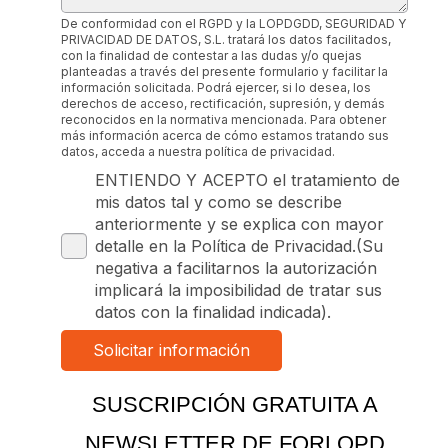
De conformidad con el RGPD y la LOPDGDD, SEGURIDAD Y
PRIVACIDAD DE DATOS, S.L. tratará los datos facilitados,
con la finalidad de contestar a las dudas y/o quejas
planteadas a través del presente formulario y facilitar la
información solicitada. Podrá ejercer, si lo desea, los
derechos de acceso, rectificación, supresión, y demás
reconocidos en la normativa mencionada. Para obtener
más información acerca de cómo estamos tratando sus
datos, acceda a nuestra política de privacidad.
ENTIENDO Y ACEPTO el tratamiento de
mis datos tal y como se describe
anteriormente y se explica con mayor
detalle en la Política de Privacidad.(Su
negativa a facilitarnos la autorización
implicará la imposibilidad de tratar sus
datos con la finalidad indicada).
SUSCRIPCIÓN GRATUITA A
NEWSLETTER DE FORLOPD