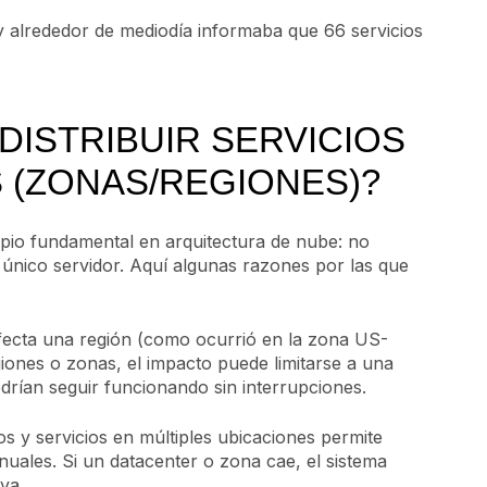
 y alrededor de mediodía informaba que 66 servicios
DISTRIBUIR SERVICIOS
S (ZONAS/REGIONES)?
ipio fundamental en arquitectura de nube: no
 único servidor. Aquí algunas razones por las que
ecta una región (como ocurrió en la zona US-
egiones o zonas, el impacto puede limitarse a una
odrían seguir funcionando sin interrupciones.
os y servicios en múltiples ubicaciones permite
uales. Si un datacenter o zona cae, el sistema
va.