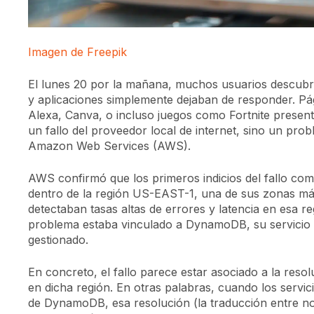
Imagen de Freepik
El lunes 20 por la mañana, muchos usuarios descubri
y aplicaciones simplemente dejaban de responder. Pá
Alexa, Canva, o incluso juegos como Fortnite present
un fallo del proveedor local de internet, sino un pro
Amazon Web Services (AWS).
AWS confirmó que los primeros indicios del fallo com
dentro de la región US-EAST-1, una de sus zonas más c
detectaban tasas altas de errores y latencia en esa re
problema estaba vinculado a DynamoDB, su servici
gestionado.
En concreto, el fallo parece estar asociado a la res
en dicha región. En otras palabras, cuando los servic
de DynamoDB, esa resolución (la traducción entre no