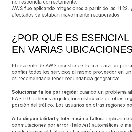
no respondía correctamente.
AWS fue aplicando mitigaciones a partir de las 11:22,
afectados ya estaban mayormente recuperados.
¿POR QUÉ ES ESENCIAL 
EN VARIAS UBICACIONE
El incidente de AWS muestra de forma clara un princ
confiar todos los servicios al mismo proveedor en un
es recomendable tener redundancia geográfica:
Solucionar fallos por región:
cuando un problema af
EAST-1), si tienes arquitectura distribuida en otras r
porción del tráfico. Los usuarios en otras regiones p
Alta disponibilidad y tolerancia a fallos:
replicar dat
conmutaciones por error (failover) automáticas o man
puede desviar el tráfico a otra región que esté operati