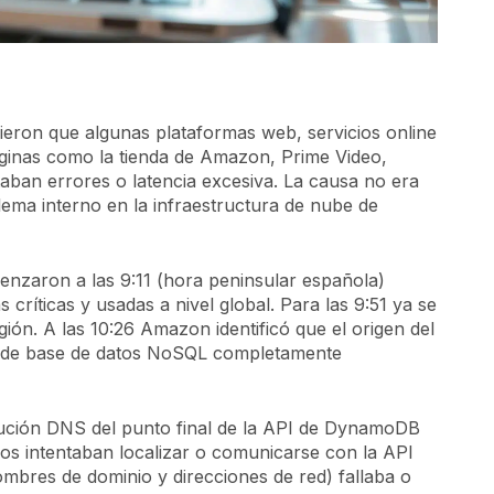
eron que algunas plataformas web, servicios online
ginas como la tienda de Amazon, Prime Video,
aban errores o latencia excesiva. La causa no era
blema interno en la infraestructura de nube de
enzaron a las 9:11 (hora peninsular española)
ríticas y usadas a nivel global. Para las 9:51 ya se
gión. A las 10:26 Amazon identificó que el origen del
o de base de datos NoSQL completamente
olución DNS del punto final de la API de DynamoDB
ios intentaban localizar o comunicarse con la API
mbres de dominio y direcciones de red) fallaba o