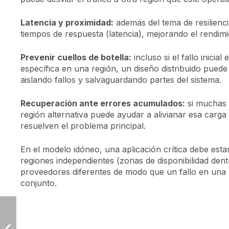
Latencia y proximidad:
además del tema de resilienci
tiempos de respuesta (latencia), mejorando el rendimi
Prevenir cuellos de botella:
incluso si el fallo ini
específica en una región, un diseño distribuido pued
aislando fallos y salvaguardando partes del sistema.
Recuperación ante errores acumulados:
si muchas 
región alternativa puede ayudar a alivianar esa carg
resuelven el problema principal.
En el modelo idóneo, una aplicación crítica debe est
regiones independientes (zonas de disponibilidad dentr
proveedores diferentes de modo que un fallo en una 
conjunto.