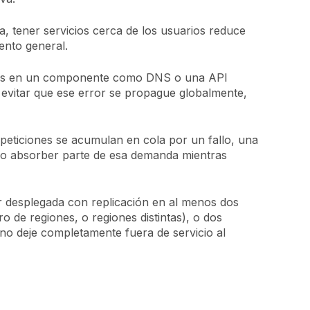
a, tener servicios cerca de los usuarios reduce
ento general.
cial es en un componente como DNS o una API
e evitar que ese error se propague globalmente,
peticiones se acumulan en cola por un fallo, una
a o absorber parte de esa demanda mientras
ar desplegada con replicación en al menos dos
o de regiones, o regiones distintas), o dos
no deje completamente fuera de servicio al