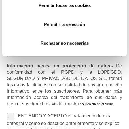
Email
Permitir todas las cookies
Recibirás un correo para confirmar la suscripción
Permitir la selección
Nombre (opcional)
Rechazar no necesarias
Información básica en protección de datos.-
De
conformidad con el RGPD y la LOPDGDD,
SEGURIDAD Y PRIVACIDAD DE DATOS S.L. tratará
los datos facilitados con la finalidad de enviar un boletín
informativo entre los suscriptores. Para obtener más
información acerca del tratamiento de sus datos y
ejercer sus derechos, visite nuestra
política de privacidad
.
ENTIENDO Y ACEPTO el tratamiento de mis
datos tal y como se describe anteriormente y se explica