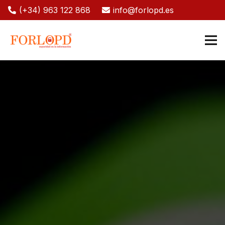
(+34) 963 122 868
info@forlopd.es