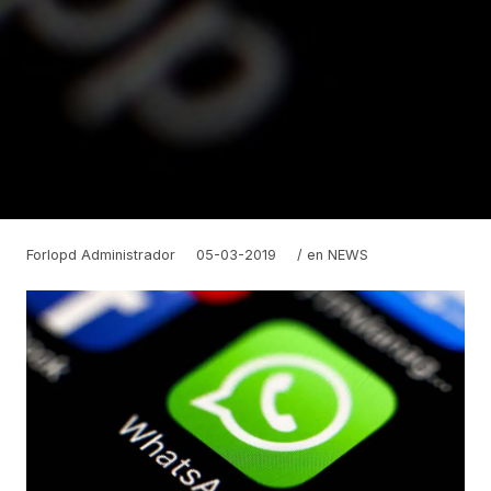
Forlopd Administrador
05-03-2019
/ en
NEWS