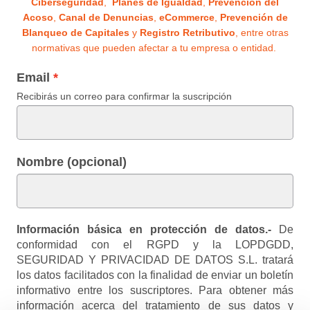
Ciberseguridad
,
Planes de Igualdad
,
Prevención del
Acoso
,
Canal de Denuncias
,
eCommerce
,
Prevención de
Blanqueo de Capitales
y
Registro Retributivo
, entre otras
normativas que pueden afectar a tu empresa o entidad.
Email
Recibirás un correo para confirmar la suscripción
Nombre (opcional)
Información básica en protección de datos.-
De
conformidad con el RGPD y la LOPDGDD,
SEGURIDAD Y PRIVACIDAD DE DATOS S.L. tratará
los datos facilitados con la finalidad de enviar un boletín
informativo entre los suscriptores. Para obtener más
información acerca del tratamiento de sus datos y