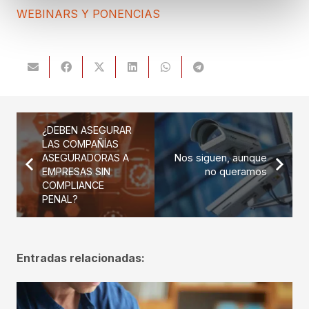
WEBINARS Y PONENCIAS
¿DEBEN ASEGURAR
LAS COMPAÑÍAS
ASEGURADORAS A
Nos siguen, aunque
EMPRESAS SIN
no queramos
COMPLIANCE
PENAL?
Entradas relacionadas: