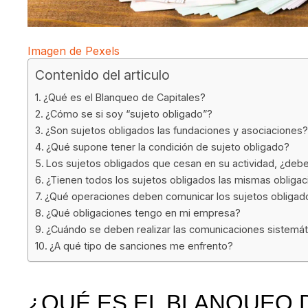
Imagen de Pexels
Contenido del articulo
¿Qué es el Blanqueo de Capitales?
¿Cómo se si soy “sujeto obligado”?
¿Son sujetos obligados las fundaciones y asociaciones?
¿Qué supone tener la condición de sujeto obligado?
Los sujetos obligados que cesan en su actividad, ¿deb
¿Tienen todos los sujetos obligados las mismas obliga
¿Qué operaciones deben comunicar los sujetos obligados
¿Qué obligaciones tengo en mi empresa?
¿Cuándo se deben realizar las comunicaciones sistemát
¿A qué tipo de sanciones me enfrento?
¿QUÉ ES EL BLANQUEO 