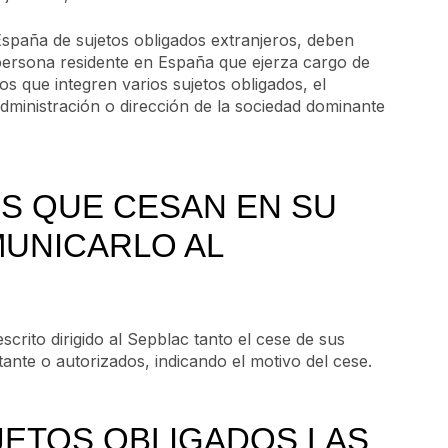
España de sujetos obligados extranjeros, deben
persona residente en España que ejerza cargo de
os que integren varios sujetos obligados, el
dministración o dirección de la sociedad dominante
S QUE CESAN EN SU
MUNICARLO AL
rito dirigido al Sepblac tanto el cese de sus
ante o autorizados, indicando el motivo del cese.
JETOS OBLIGADOS LAS