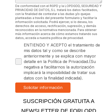
De conformidad con el RGPD y la LOPDGDD, SEGURIDAD Y
PRIVACIDAD DE DATOS, S.L. tratará los datos facilitados,
con la finalidad de contestar a las dudas y/o quejas
planteadas a través del presente formulario y facilitar la
información solicitada. Podrá ejercer, si lo desea, los
derechos de acceso, rectificación, supresión, y demás
reconocidos en la normativa mencionada. Para obtener
más información acerca de cómo estamos tratando sus
datos, acceda a nuestra política de privacidad.
ENTIENDO Y ACEPTO el tratamiento de
mis datos tal y como se describe
anteriormente y se explica con mayor
detalle en la Política de Privacidad.(Su
negativa a facilitarnos la autorización
implicará la imposibilidad de tratar sus
datos con la finalidad indicada).
SUSCRIPCIÓN GRATUITA A
NEWSLETTER DE FORLOPD