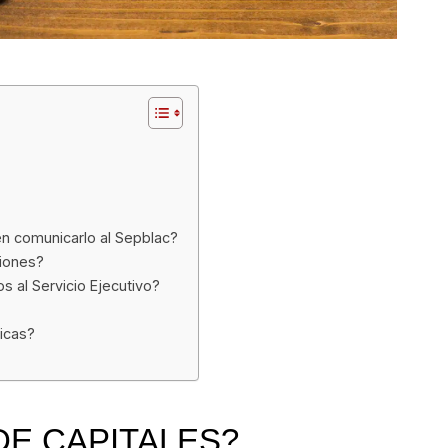
en comunicarlo al Sepblac?
ciones?
 al Servicio Ejecutivo?
icas?
DE CAPITALES?