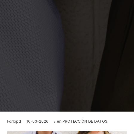
Forlopd
10-03-2026
/ en
PROTECCIÓN DE DATOS