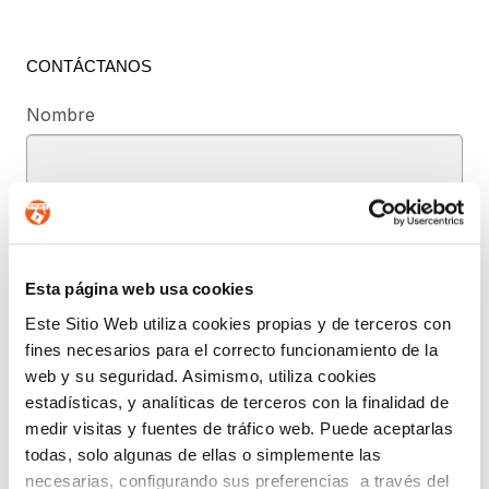
CONTÁCTANOS
Nombre
Teléfono de contacto
Esta página web usa cookies
e-mail
Este Sitio Web utiliza cookies propias y de terceros con
fines necesarios para el correcto funcionamiento de la
web y su seguridad. Asimismo, utiliza cookies
Provincia (opcional)
estadísticas, y analíticas de terceros con la finalidad de
medir visitas y fuentes de tráfico web. Puede aceptarlas
todas, solo algunas de ellas o simplemente las
Mensaje (opcional)
necesarias, configurando sus preferencias a través del