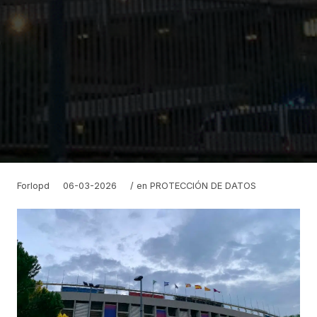
Forlopd
06-03-2026
/ en
PROTECCIÓN DE DATOS