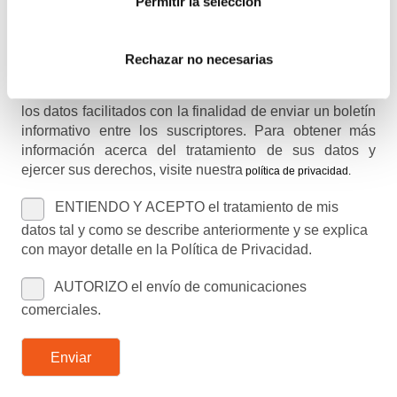
Permitir la selección
Información básica en protección de datos.-
De
Rechazar no necesarias
conformidad con el RGPD y la LOPDGDD,
SEGURIDAD Y PRIVACIDAD DE DATOS S.L. tratará
los datos facilitados con la finalidad de enviar un boletín
informativo entre los suscriptores. Para obtener más
información acerca del tratamiento de sus datos y
ejercer sus derechos, visite nuestra
política de privacidad
.
ENTIENDO Y ACEPTO el tratamiento de mis
datos tal y como se describe anteriormente y se explica
con mayor detalle en la Política de Privacidad.
AUTORIZO el envío de comunicaciones
comerciales.
Enviar