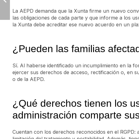
La AEPD demanda que la Xunta firme un nuevo conv
las obligaciones de cada parte y que informe a los 
la Xunta debe acreditar ese nuevo acuerdo en un pla
¿Pueden las familias afecta
Sí. Al haberse identificado un incumplimiento en la f
ejercer sus derechos de acceso, rectificación o, en s
o de la AEPD.
¿Qué derechos tienen los u
administración comparte sus
Cuentan con los derechos reconocidos en el RGPD: ac
limitación del tratamiento y portabilidad. Además, tie