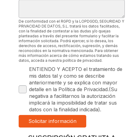
De conformidad con el RGPD y la LOPDGDD, SEGURIDAD Y
PRIVACIDAD DE DATOS, S.L. tratará los datos facilitados,
con la finalidad de contestar a las dudas y/o quejas
planteadas a través del presente formulario y facilitar la
información solicitada. Podrá ejercer, si lo desea, los
derechos de acceso, rectificación, supresión, y demás
reconocidos en la normativa mencionada. Para obtener
más información acerca de cómo estamos tratando sus
datos, acceda a nuestra política de privacidad.
ENTIENDO Y ACEPTO el tratamiento de
mis datos tal y como se describe
anteriormente y se explica con mayor
detalle en la Política de Privacidad.(Su
negativa a facilitarnos la autorización
implicará la imposibilidad de tratar sus
datos con la finalidad indicada).