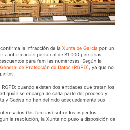
confirma la infracción de la
Xunta de Galicia
por un
der a información personal de 81.000 personas
 descuentos para familias numerosas. Según la
General de Protección de Datos (RGPD)
, ya que no
partes.
el RGPD: cuando existen dos entidades que tratan los
dad quién se encarga de cada parte del proceso y
unta y Gadisa no han definido adecuadamente sus
nteresados (las familias) sobre los aspectos
gún la resolución, la Xunta no puso a disposición de