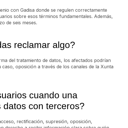
enio con Gadisa donde se regulen correctamente
usuarios sobre esos términos fundamentales. Además,
zo de seis meses.
das reclamar algo?
orma del tratamiento de datos, los afectados podrían
u caso, oposición a través de los canales de la Xunta
suarios cuando una
 datos con terceros?
ceso, rectificación, supresión, oposición,
nen derecho a recibir información clara sobre quién