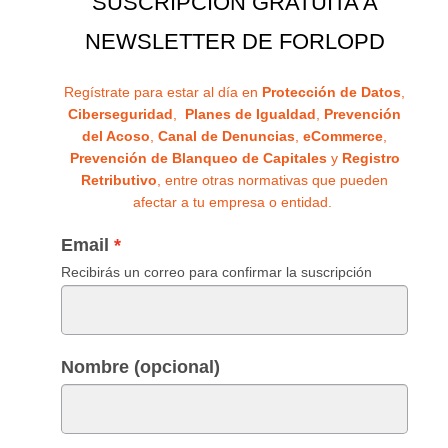
SUSCRIPCIÓN GRATUITA A
NEWSLETTER DE FORLOPD
Regístrate para estar al día en
Protección de Datos
,
Ciberseguridad
,
Planes de Igualdad
,
Prevención
del Acoso
,
Canal de Denuncias
,
eCommerce
,
Prevención de Blanqueo de Capitales
y
Registro
Retributivo
, entre otras normativas que pueden
afectar a tu empresa o entidad.
Email
Recibirás un correo para confirmar la suscripción
Nombre (opcional)