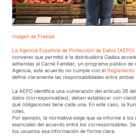
Imagen de Freepik
La Agencia Española de Protección de Datos (AEPD)
convenio que permitió a la distribuidora Gadisa acce
adheridas al Carné Familiar, un programa público de
Agencia, este acuerdo no cumple con el
Reglamento 
define claramente las responsabilidades entre ambas 
La AEPD identifica una vulneración del artículo 26 d
datos (corresponsables), deben establecer con clari
qué obligaciones tiene cada una. En este caso, la X
roles.
Por ejemplo, la normativa exige que se informe a los i
esenciales del acuerdo entre los corresponsables. Se
los usuarios esa información de forma clara.