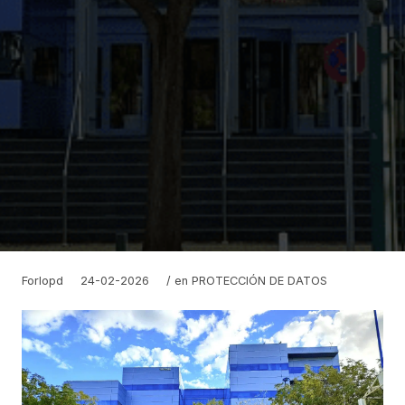
Forlopd
24-02-2026
/ en
PROTECCIÓN DE DATOS