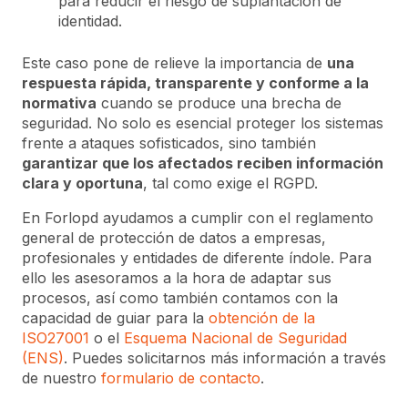
para reducir el riesgo de suplantación de
identidad.
Este caso pone de relieve la importancia de
una
respuesta rápida, transparente y conforme a la
normativa
cuando se produce una brecha de
seguridad. No solo es esencial proteger los sistemas
frente a ataques sofisticados, sino también
garantizar que los afectados reciben información
clara y oportuna
, tal como exige el RGPD.
En Forlopd ayudamos a cumplir con el reglamento
general de protección de datos a empresas,
profesionales y entidades de diferente índole. Para
ello les asesoramos a la hora de adaptar sus
procesos, así como también contamos con la
capacidad de guiar para la
obtención de la
ISO27001
o el
Esquema Nacional de Seguridad
(ENS)
. Puedes solicitarnos más información a través
de nuestro
formulario de contacto
.