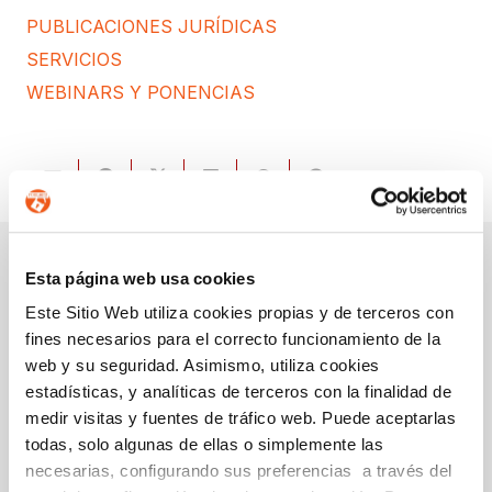
PUBLICACIONES JURÍDICAS
SERVICIOS
WEBINARS Y PONENCIAS
Esta página web usa cookies
Ponencia grupo
Foro FORLOPD-
Este Sitio Web utiliza cookies propias y de terceros con
TAX Barcelona
Ecuador
fines necesarios para el correcto funcionamiento de la
RGPD
web y su seguridad. Asimismo, utiliza cookies
estadísticas, y analíticas de terceros con la finalidad de
medir visitas y fuentes de tráfico web. Puede aceptarlas
todas, solo algunas de ellas o simplemente las
Entradas relacionadas:
necesarias, configurando sus preferencias a través del