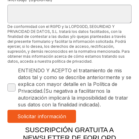
De conformidad con el RGPD y la LOPDGDD, SEGURIDAD Y
PRIVACIDAD DE DATOS, S.L. tratará los datos facilitados, con la
finalidad de contestar a las dudas y/o quejas planteadas a través
del presente formulario y facilitar la información solicitada. Podrá
ejercer, si lo desea, los derechos de acceso, rectificación,
supresión, y demás reconocidos en la normativa mencionada. Para
obtener más información acerca de cómo estamos tratando sus
datos, acceda a nuestra política de privacidad.
ENTIENDO Y ACEPTO el tratamiento de mis
datos tal y como se describe anteriormente y se
explica con mayor detalle en la Política de
Privacidad.(Su negativa a facilitarnos la
autorización implicará la imposibilidad de tratar
sus datos con la finalidad indicada).
SUSCRIPCIÓN GRATUITA A
NEWSLETTER DE FORLOPD