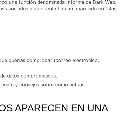
lanzó una función denominada Informe de Dark Web.
tos asociados a su cuenta habían aparecido en listas
 que querías comprobar (correo electrónico,
 de datos comprometidos.
ficación y consejos sobre cómo actuar.
TOS APARECEN EN UNA