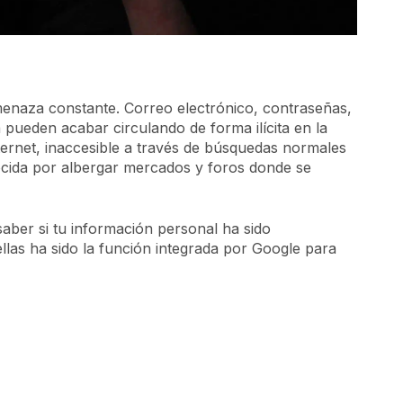
menaza constante. Correo electrónico, contraseñas,
 pueden acabar circulando de forma ilícita en la
nternet, inaccesible a través de búsquedas normales
ocida por albergar mercados y foros donde se
saber si tu información personal ha sido
las ha sido la función integrada por Google para