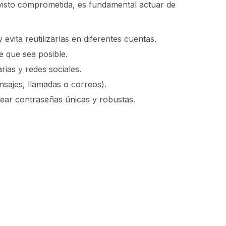
a visto comprometida, es fundamental actuar de
evita reutilizarlas en diferentes cuentas.
e que sea posible.
rias y redes sociales.
ajes, llamadas o correos).
ear contraseñas únicas y robustas.