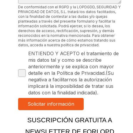
De conformidad con el RGPD y la LOPDGDD, SEGURIDAD Y
PRIVACIDAD DE DATOS, S.L. tratará los datos facilitados,
con la finalidad de contestar a las dudas y/o quejas
planteadas a través del presente formulario y facilitar la
información solicitada. Podrá ejercer, si lo desea, los
derechos de acceso, rectificación, supresión, y demás
reconocidos en la normativa mencionada. Para obtener
más información acerca de cómo estamos tratando sus
datos, acceda a nuestra política de privacidad.
ENTIENDO Y ACEPTO el tratamiento de
mis datos tal y como se describe
anteriormente y se explica con mayor
detalle en la Política de Privacidad.(Su
negativa a facilitarnos la autorización
implicará la imposibilidad de tratar sus
datos con la finalidad indicada).
SUSCRIPCIÓN GRATUITA A
NEWSLETTER DE FORLOPD