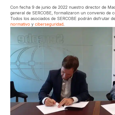
Con fecha 9 de junio de 2022 nuestro director de Mad
general de SERCOBE, formalizaron un convenio de co
Todos los asociados de SERCOBE podrán disfrutar de
normativo
y
ciberseguridad
.