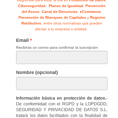
Regístrate para estar al día en
Protección de Datos
,
Ciberseguridad
,
Planes de Igualdad
,
Prevención
del Acoso
,
Canal de Denuncias
,
eCommerce
,
Prevención de Blanqueo de Capitales
y
Registro
Retributivo
, entre otras normativas que pueden
afectar a tu empresa o entidad.
Email
Recibirás un correo para confirmar la suscripción
Nombre (opcional)
Información básica en protección de datos.-
De conformidad con el RGPD y la LOPDGDD,
SEGURIDAD Y PRIVACIDAD DE DATOS S.L.
tratará los datos facilitados con la finalidad de