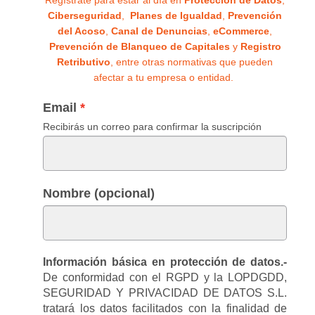
Regístrate para estar al día en
Protección de Datos
,
Ciberseguridad
,
Planes de Igualdad
,
Prevención
del Acoso
,
Canal de Denuncias
,
eCommerce
,
Prevención de Blanqueo de Capitales
y
Registro
Retributivo
, entre otras normativas que pueden
afectar a tu empresa o entidad.
Email
Recibirás un correo para confirmar la suscripción
Nombre (opcional)
Información básica en protección de datos.-
De conformidad con el RGPD y la LOPDGDD,
SEGURIDAD Y PRIVACIDAD DE DATOS S.L.
tratará los datos facilitados con la finalidad de