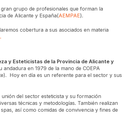
gran grupo de profesionales que forman la
cia de Alicante y España(
AEMPAE
).
daremos cobertura a sus asociados en materia
.
za y Esteticistas de la Provincia de Alicante y
su andadura en 1979 de la mano de COEPA
te). Hoy en día es un referente para el sector y sus
 unión del sector esteticista y su formación
diversas técnicas y metodologías. También realizan
, spas, así como comidas de convivencia y fines de