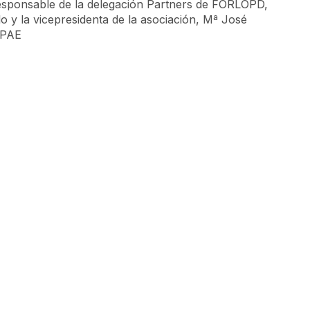
responsable de la delegación Partners de FORLOPD,
o y la vicepresidenta de la asociación, Mª José
MPAE