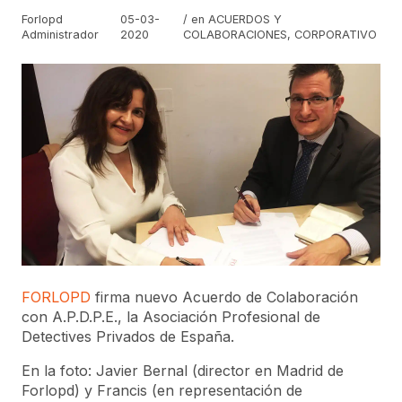
Forlopd
05-03-
/ en
ACUERDOS Y
Administrador
2020
COLABORACIONES
,
CORPORATIVO
FORLOPD
firma nuevo Acuerdo de Colaboración
con A.P.D.P.E., la Asociación Profesional de
Detectives Privados de España.
En la foto: Javier Bernal (director en Madrid de
Forlopd) y Francis (en representación de