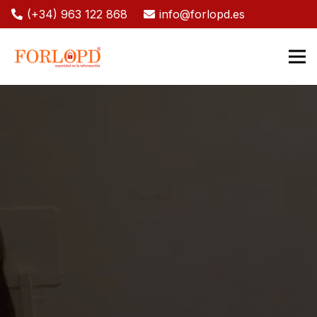
(+34) 963 122 868
info@forlopd.es