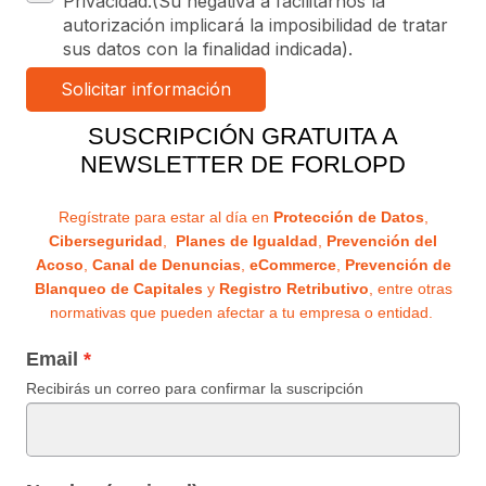
Privacidad.(Su negativa a facilitarnos la
autorización implicará la imposibilidad de tratar
sus datos con la finalidad indicada).
SUSCRIPCIÓN GRATUITA A
NEWSLETTER DE FORLOPD
Regístrate para estar al día en
Protección de Datos
,
Ciberseguridad
,
Planes de Igualdad
,
Prevención del
Acoso
,
Canal de Denuncias
,
eCommerce
,
Prevención de
Blanqueo de Capitales
y
Registro Retributivo
, entre otras
normativas que pueden afectar a tu empresa o entidad.
Email
Recibirás un correo para confirmar la suscripción