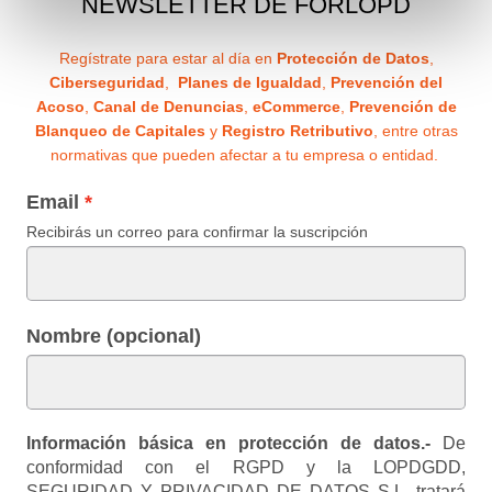
NEWSLETTER DE FORLOPD
Regístrate para estar al día en
Protección de Datos
,
Ciberseguridad
,
Planes de Igualdad
,
Prevención del
Acoso
,
Canal de Denuncias
,
eCommerce
,
Prevención de
Blanqueo de Capitales
y
Registro Retributivo
, entre otras
normativas que pueden afectar a tu empresa o entidad.
Email
Recibirás un correo para confirmar la suscripción
Nombre (opcional)
Información básica en protección de datos.-
De
conformidad con el RGPD y la LOPDGDD,
SEGURIDAD Y PRIVACIDAD DE DATOS S.L. tratará