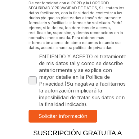
De conformidad con el RGPD y la LOPDGDD,
SEGURIDAD Y PRIVACIDAD DE DATOS, S.L. tratará los
datos facilitados, con la finalidad de contestar a las
dudas y/o quejas planteadas a través del presente
formulario y facilitar la información solicitada. Podrá
ejercer, si lo desea, los derechos de acceso,
rectificación, supresión, y demás reconocidos en la
normativa mencionada. Para obtener más
información acerca de cómo estamos tratando sus
datos, acceda a nuestra política de privacidad.
ENTIENDO Y ACEPTO el tratamiento
de mis datos tal y como se describe
anteriormente y se explica con
mayor detalle en la Política de
Privacidad.(Su negativa a facilitarnos
la autorización implicará la
imposibilidad de tratar sus datos con
la finalidad indicada).
SUSCRIPCIÓN GRATUITA A