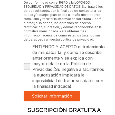
De conformidad con el RGPD y la LOPDGDD,
SEGURIDAD Y PRIVACIDAD DE DATOS, S.L. tratará los
datos facilitados, con la finalidad de contestar a las
dudas y/o quejas planteadas a través del presente
formulario y facilitar la información solicitada. Podrá
ejercer, si lo desea, los derechos de acceso,
rectificación, supresión, y demás reconocidos en la
normativa mencionada. Para obtener más
información acerca de cómo estamos tratando sus
datos, acceda a nuestra política de privacidad.
ENTIENDO Y ACEPTO el tratamiento
de mis datos tal y como se describe
anteriormente y se explica con
mayor detalle en la Política de
Privacidad.(Su negativa a facilitarnos
la autorización implicará la
imposibilidad de tratar sus datos con
la finalidad indicada).
SUSCRIPCIÓN GRATUITA A