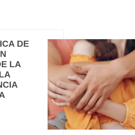
ICA DE
ÓN
E LA
 LA
NCIA
A