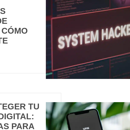
ES
DE
Y CÓMO
TE
TEGER TU
DIGITAL:
AS PARA