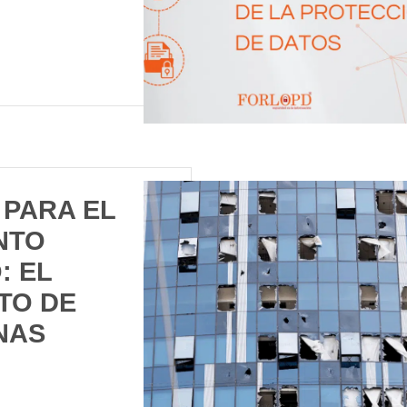
 PARA EL
NTO
: EL
TO DE
NAS