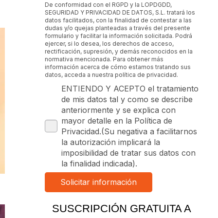
De conformidad con el RGPD y la LOPDGDD,
SEGURIDAD Y PRIVACIDAD DE DATOS, S.L. tratará los
datos facilitados, con la finalidad de contestar a las
dudas y/o quejas planteadas a través del presente
formulario y facilitar la información solicitada. Podrá
ejercer, si lo desea, los derechos de acceso,
rectificación, supresión, y demás reconocidos en la
normativa mencionada. Para obtener más
información acerca de cómo estamos tratando sus
datos, acceda a nuestra política de privacidad.
ENTIENDO Y ACEPTO el tratamiento
de mis datos tal y como se describe
anteriormente y se explica con
mayor detalle en la Política de
Privacidad.(Su negativa a facilitarnos
la autorización implicará la
imposibilidad de tratar sus datos con
la finalidad indicada).
SUSCRIPCIÓN GRATUITA A