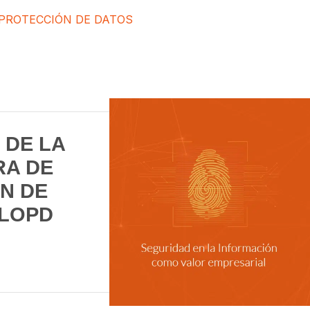
PROTECCIÓN DE DATOS
 DE LA
RA DE
N DE
RLOPD