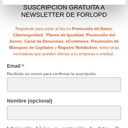
SUSCRIPCIÓN GRATUITA A
NEWSLETTER DE FORLOPD
Regístrate para estar al día en
Protección de Datos
,
Ciberseguridad
,
Planes de Igualdad
,
Prevención del
Acoso
,
Canal de Denuncias
,
eCommerce
,
Prevención de
Blanqueo de Capitales
y
Registro Retributivo
, entre otras
normativas que pueden afectar a tu empresa o entidad.
Email
Recibirás un correo para confirmar la suscripción
Nombre (opcional)