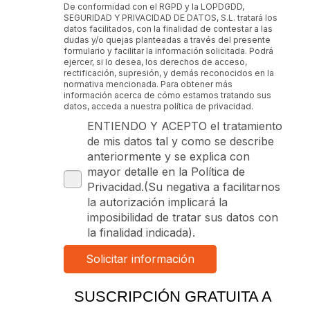
De conformidad con el RGPD y la LOPDGDD,
SEGURIDAD Y PRIVACIDAD DE DATOS, S.L. tratará los
datos facilitados, con la finalidad de contestar a las
dudas y/o quejas planteadas a través del presente
formulario y facilitar la información solicitada. Podrá
ejercer, si lo desea, los derechos de acceso,
rectificación, supresión, y demás reconocidos en la
normativa mencionada. Para obtener más
información acerca de cómo estamos tratando sus
datos, acceda a nuestra política de privacidad.
ENTIENDO Y ACEPTO el tratamiento
de mis datos tal y como se describe
anteriormente y se explica con
mayor detalle en la Política de
Privacidad.(Su negativa a facilitarnos
la autorización implicará la
imposibilidad de tratar sus datos con
la finalidad indicada).
SUSCRIPCIÓN GRATUITA A