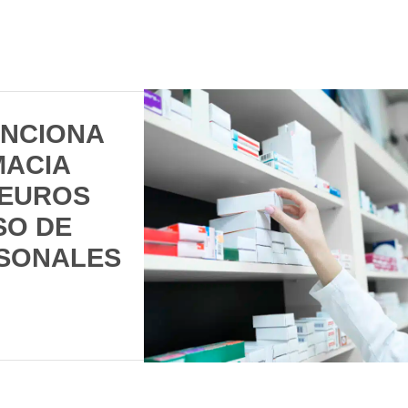
ANCIONA
MACIA
 EUROS
SO DE
SONALES