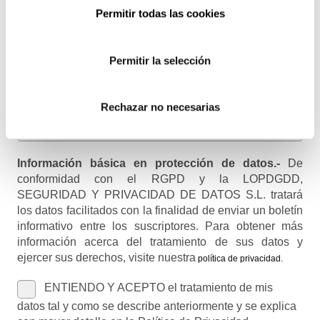
Email
Permitir todas las cookies
Recibirás un correo para confirmar la suscripción
Permitir la selección
Nombre (opcional)
Rechazar no necesarias
Información básica en protección de datos.-
De
conformidad con el RGPD y la LOPDGDD,
SEGURIDAD Y PRIVACIDAD DE DATOS S.L. tratará
los datos facilitados con la finalidad de enviar un boletín
informativo entre los suscriptores. Para obtener más
información acerca del tratamiento de sus datos y
ejercer sus derechos, visite nuestra
política de privacidad
.
ENTIENDO Y ACEPTO el tratamiento de mis
datos tal y como se describe anteriormente y se explica