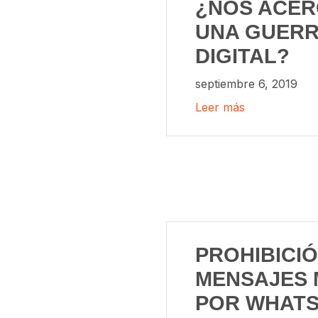
¿NOS ACER
UNA GUER
DIGITAL?
septiembre 6, 2019
Leer más
PROHIBICIÓ
MENSAJES 
POR WHAT