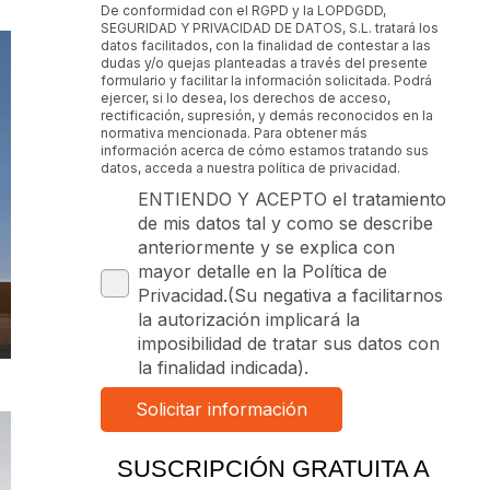
De conformidad con el RGPD y la LOPDGDD,
SEGURIDAD Y PRIVACIDAD DE DATOS, S.L. tratará los
datos facilitados, con la finalidad de contestar a las
dudas y/o quejas planteadas a través del presente
formulario y facilitar la información solicitada. Podrá
ejercer, si lo desea, los derechos de acceso,
rectificación, supresión, y demás reconocidos en la
normativa mencionada. Para obtener más
información acerca de cómo estamos tratando sus
datos, acceda a nuestra política de privacidad.
ENTIENDO Y ACEPTO el tratamiento
de mis datos tal y como se describe
anteriormente y se explica con
mayor detalle en la Política de
Privacidad.(Su negativa a facilitarnos
la autorización implicará la
imposibilidad de tratar sus datos con
la finalidad indicada).
SUSCRIPCIÓN GRATUITA A