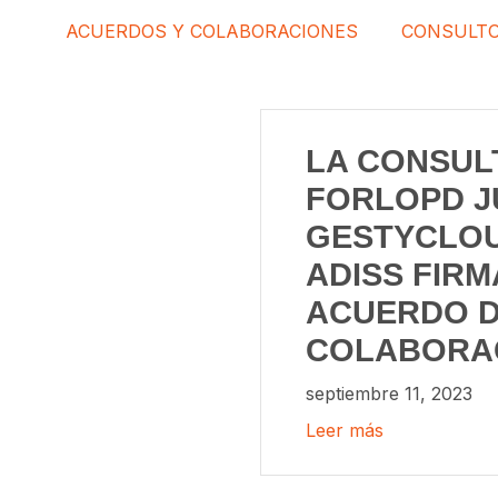
ACUERDOS Y COLABORACIONES
CONSULT
LA CONSUL
FORLOPD J
GESTYCLOU
ADISS FIRM
ACUERDO 
COLABORA
septiembre 11, 2023
Leer más