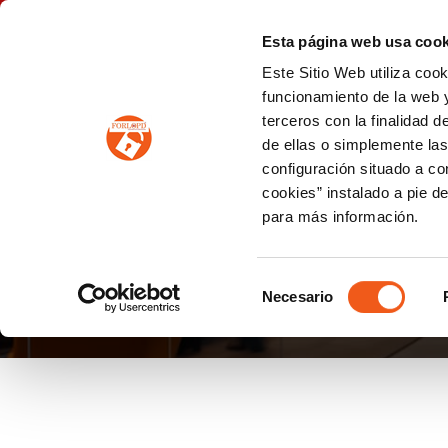
P
(+34) 963 122 868
info@forlopd.es
Esta página web usa cook
Este Sitio Web utiliza coo
PROTECCION DE DATOS
funcionamiento de la web y
terceros con la finalidad 
PREVENCIÓN DE BLANQUEO DE CAPITALES
Prevención de blanqueo de capitales y financiación del terrorismo (LPBCyFT)
ESQUEMA NACIONAL SEGURIDAD
de ellas o simplemente las
configuración situado a co
cookies” instalado a pie d
para más información.
NEWS
Selección
Necesario
de
consentimiento