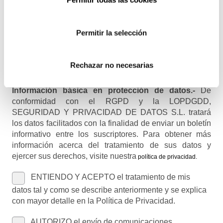
Permitir la selección
Nombre (opcional)
Rechazar no necesarias
Información básica en protección de datos.-
De
conformidad con el RGPD y la LOPDGDD,
SEGURIDAD Y PRIVACIDAD DE DATOS S.L. tratará
los datos facilitados con la finalidad de enviar un boletín
informativo entre los suscriptores. Para obtener más
información acerca del tratamiento de sus datos y
ejercer sus derechos, visite nuestra
política de privacidad
.
ENTIENDO Y ACEPTO el tratamiento de mis
datos tal y como se describe anteriormente y se explica
con mayor detalle en la Política de Privacidad.
AUTORIZO el envío de comunicaciones